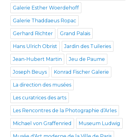
Galerie Esther Woerdehoff
Galerie Thaddaeus Ropac
Gerhard Richter
Grand Palais
Hans Ulrich Obrist
Jardin des Tuileries
Jean-Hubert Martin
Jeu de Paume
Joseph Beuys
Konrad Fischer Galerie
La direction des musées
Les curatrices des arts
Les Rencontres de la Photographie d’Arles
Michael von Graffenried
Museum Ludwig
Musée d'Art moderne de la Ville de Paris