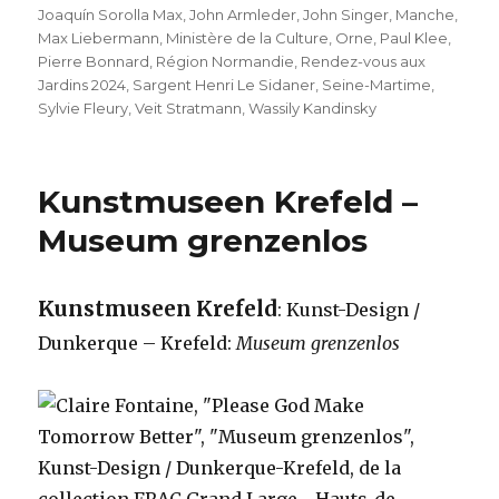
Joaquín Sorolla Max
,
John Armleder
,
John Singer
,
Manche
,
Max Liebermann
,
Ministère de la Culture
,
Orne
,
Paul Klee
,
Pierre Bonnard
,
Région Normandie
,
Rendez-vous aux
Jardins 2024
,
Sargent Henri Le Sidaner
,
Seine-Martime
,
Sylvie Fleury
,
Veit Stratmann
,
Wassily Kandinsky
Kunstmuseen Krefeld –
Museum grenzenlos
Kunstmuseen Krefeld
: Kunst-Design /
Dunkerque – Krefeld:
Museum grenzenlos