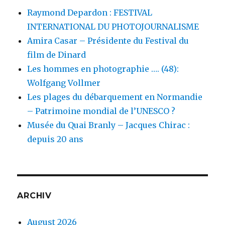
Raymond Depardon : FESTIVAL
INTERNATIONAL DU PHOTOJOURNALISME
Amira Casar – Présidente du Festival du
film de Dinard
Les hommes en photographie …. (48):
Wolfgang Vollmer
Les plages du débarquement en Normandie
– Patrimoine mondial de l’UNESCO ?
Musée du Quai Branly – Jacques Chirac :
depuis 20 ans
ARCHIV
August 2026