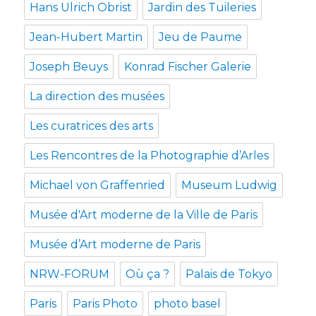
Hans Ulrich Obrist
Jardin des Tuileries
Jean-Hubert Martin
Jeu de Paume
Joseph Beuys
Konrad Fischer Galerie
La direction des musées
Les curatrices des arts
Les Rencontres de la Photographie d’Arles
Michael von Graffenried
Museum Ludwig
Musée d'Art moderne de la Ville de Paris
Musée d’Art moderne de Paris
NRW-FORUM
Où ça ?
Palais de Tokyo
Paris
Paris Photo
photo basel