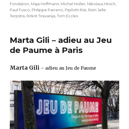
Fondation
,
Maja Hoffmann
,
Michel Müller
,
Nikolaus Hirsch
,
Paul Fusco
,
Philippe Parreno
,
Pipilotti Rist
,
Rein Jelle
Terpstra
,
Rirkrit Tiravanija
,
Tom Eccles
Marta Gili – adieu au Jeu
de Paume à Paris
Marta Gili
– adieu au Jeu de Paume