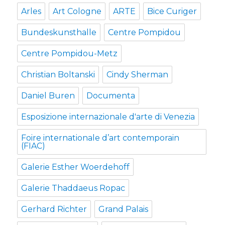
Arles
Art Cologne
ARTE
Bice Curiger
Bundeskunsthalle
Centre Pompidou
Centre Pompidou-Metz
Christian Boltanski
Cindy Sherman
Daniel Buren
Documenta
Esposizione internazionale d'arte di Venezia
Foire internationale d’art contemporain
(FIAC)
Galerie Esther Woerdehoff
Galerie Thaddaeus Ropac
Gerhard Richter
Grand Palais