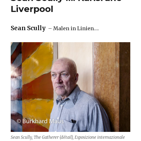
Liverpool
Sean Scully
– Malen in Linien….
Sean Scully, The Gatherer (détail), Esposizione internazionale