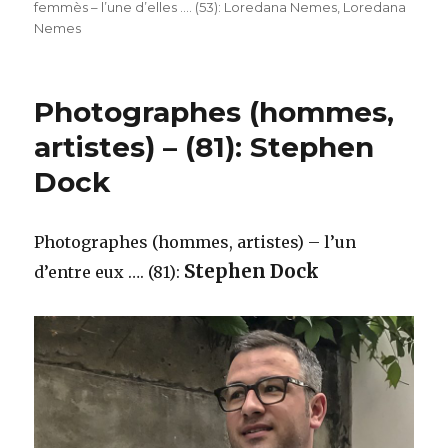
femmès – l’une d’elles …. (53): Loredana Nemes
,
Loredana
Nemes
Photographes (hommes,
artistes) – (81): Stephen
Dock
Photographes (hommes, artistes) – l’un
Stephen Dock
d’entre eux …. (81):