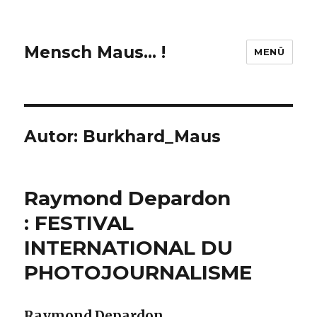
Mensch Maus… !
MENÜ
Autor:
Burkhard_Maus
Raymond Depardon
: FESTIVAL
INTERNATIONAL DU
PHOTOJOURNALISME
Raymond Depardon