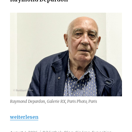
Raymond Depardon, Galerie RX, Paris Photo, Paris
„Raymond Depardon : FESTIVAL INTERNATIONAL
weiterlesen