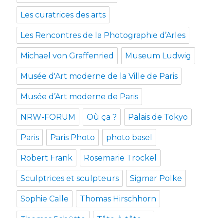
Les curatrices des arts
Les Rencontres de la Photographie d’Arles
Michael von Graffenried
Museum Ludwig
Musée d'Art moderne de la Ville de Paris
Musée d’Art moderne de Paris
NRW-FORUM
Où ça ?
Palais de Tokyo
Paris
Paris Photo
photo basel
Robert Frank
Rosemarie Trockel
Sculptrices et sculpteurs
Sigmar Polke
Sophie Calle
Thomas Hirschhorn