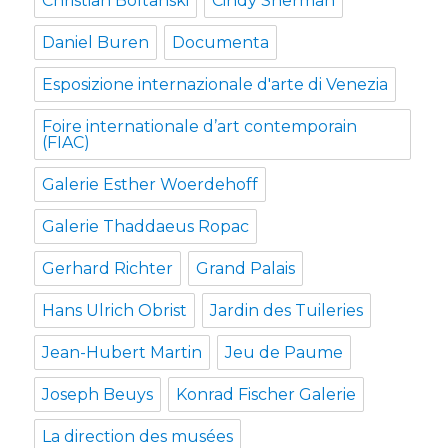
Christian Boltanski
Cindy Sherman
Daniel Buren
Documenta
Esposizione internazionale d'arte di Venezia
Foire internationale d’art contemporain
(FIAC)
Galerie Esther Woerdehoff
Galerie Thaddaeus Ropac
Gerhard Richter
Grand Palais
Hans Ulrich Obrist
Jardin des Tuileries
Jean-Hubert Martin
Jeu de Paume
Joseph Beuys
Konrad Fischer Galerie
La direction des musées