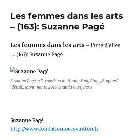
Les femmes dans les arts
– (163): Suzanne Pagé
Les femmes dans les arts
– l’une d’elles
…. (163): Suzanne Pagé
Suzanne Pagé, à l’exposition de Huang Yong Ping, „Empires“
(détail), Monumenta 2016, Grand Palais, Paris
Suzanne Pagé
http://www.fondationlouisvuitton.fr