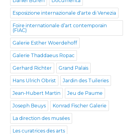
Daniel Buren
Documenta
Esposizione internazionale d'arte di Venezia
Foire internationale d’art contemporain
(FIAC)
Galerie Esther Woerdehoff
Galerie Thaddaeus Ropac
Gerhard Richter
Grand Palais
Hans Ulrich Obrist
Jardin des Tuileries
Jean-Hubert Martin
Jeu de Paume
Joseph Beuys
Konrad Fischer Galerie
La direction des musées
Les curatrices des arts