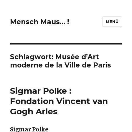
Mensch Maus… !
MENÜ
Schlagwort:
Musée d’Art
moderne de la Ville de Paris
Sigmar Polke :
Fondation Vincent van
Gogh Arles
Sigmar Polke