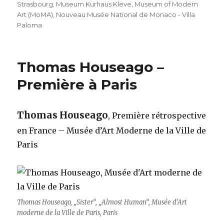
Strasbourg
,
Museum Kurhaus Kleve
,
Museum of Modern
Art (MoMA)
,
Nouveau Musée National de Monaco - Villa
Paloma
Thomas Houseago –
Première à Paris
Thomas Houseago
, Première rétrospective
en France – Musée d’Art Moderne de la Ville de
Paris
Thomas Houseago, „Sister“, „Almost Human“, Musée d’Art
moderne de la Ville de Paris, Paris