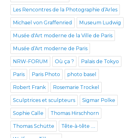
Les Rencontres de la Photographie d’Arles
Michael von Graffenried
Museum Ludwig
Musée d'Art moderne de la Ville de Paris
Musée d’Art moderne de Paris
NRW-FORUM
Où ça ?
Palais de Tokyo
Paris
Paris Photo
photo basel
Robert Frank
Rosemarie Trockel
Sculptrices et sculpteurs
Sigmar Polke
Sophie Calle
Thomas Hirschhorn
Thomas Schütte
Tête-à-tête ….