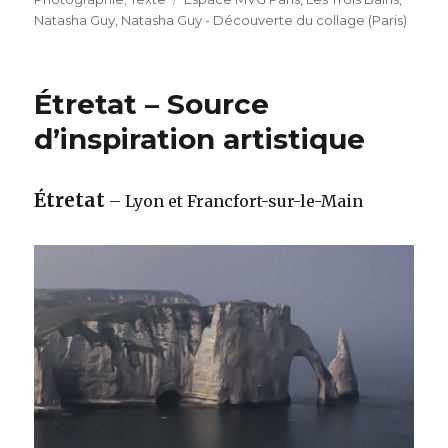
Natasha Guy
,
Natasha Guy - Découverte du collage (Paris)
Étretat – Source
d’inspiration artistique
Étretat
– Lyon et Francfort-sur-le-Main