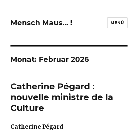
Mensch Maus… !
MENÜ
Monat:
Februar 2026
Catherine Pégard :
nouvelle ministre de la
Culture
Catherine Pégard