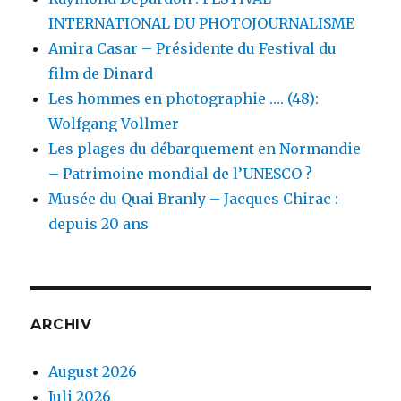
INTERNATIONAL DU PHOTOJOURNALISME
Amira Casar – Présidente du Festival du
film de Dinard
Les hommes en photographie …. (48):
Wolfgang Vollmer
Les plages du débarquement en Normandie
– Patrimoine mondial de l’UNESCO ?
Musée du Quai Branly – Jacques Chirac :
depuis 20 ans
ARCHIV
August 2026
Juli 2026