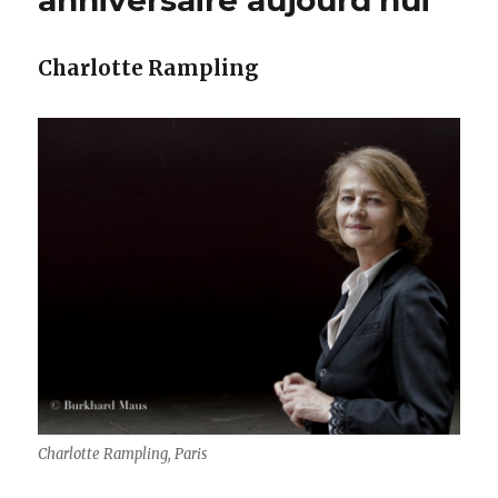
anniversaire aujourd’hui
Charlotte Rampling
Charlotte Rampling, Paris