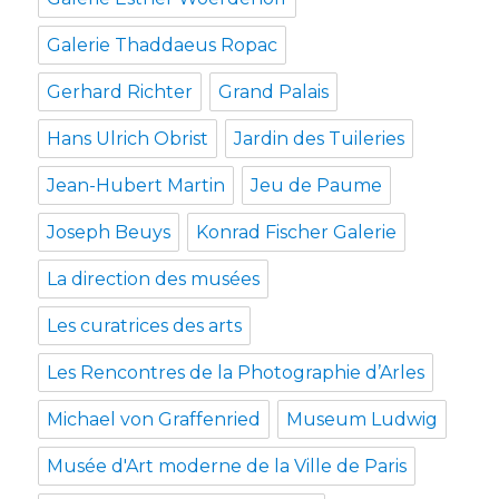
Galerie Thaddaeus Ropac
Gerhard Richter
Grand Palais
Hans Ulrich Obrist
Jardin des Tuileries
Jean-Hubert Martin
Jeu de Paume
Joseph Beuys
Konrad Fischer Galerie
La direction des musées
Les curatrices des arts
Les Rencontres de la Photographie d’Arles
Michael von Graffenried
Museum Ludwig
Musée d'Art moderne de la Ville de Paris