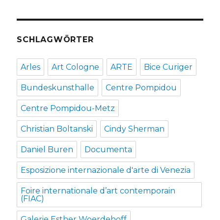
SCHLAGWÖRTER
Arles
Art Cologne
ARTE
Bice Curiger
Bundeskunsthalle
Centre Pompidou
Centre Pompidou-Metz
Christian Boltanski
Cindy Sherman
Daniel Buren
Documenta
Esposizione internazionale d'arte di Venezia
Foire internationale d’art contemporain
(FIAC)
Galerie Esther Woerdehoff