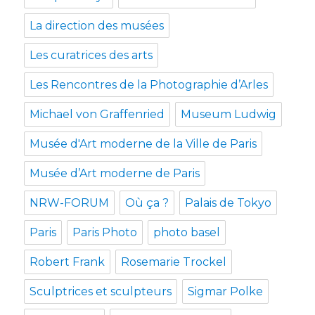
La direction des musées
Les curatrices des arts
Les Rencontres de la Photographie d’Arles
Michael von Graffenried
Museum Ludwig
Musée d'Art moderne de la Ville de Paris
Musée d’Art moderne de Paris
NRW-FORUM
Où ça ?
Palais de Tokyo
Paris
Paris Photo
photo basel
Robert Frank
Rosemarie Trockel
Sculptrices et sculpteurs
Sigmar Polke