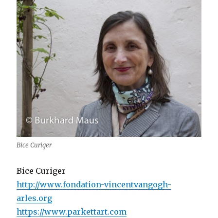
Bice Curiger
Bice Curiger
http://www.fondation-vincentvangogh-
arles.org
https://www.parkettart.com