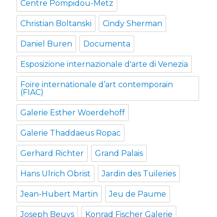
Centre Pompidou-Metz
Christian Boltanski
Cindy Sherman
Daniel Buren
Documenta
Esposizione internazionale d'arte di Venezia
Foire internationale d’art contemporain
(FIAC)
Galerie Esther Woerdehoff
Galerie Thaddaeus Ropac
Gerhard Richter
Grand Palais
Hans Ulrich Obrist
Jardin des Tuileries
Jean-Hubert Martin
Jeu de Paume
Joseph Beuys
Konrad Fischer Galerie