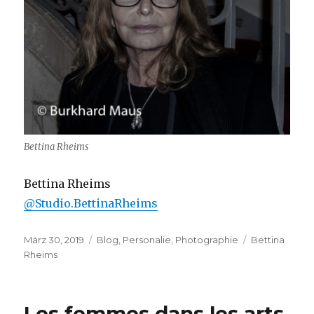
Bettina Rheims
Bettina Rheims
@Studio.BettinaRheims
Veröffentlicht
Kategorien
Schlagwörter
März 30, 2019
Blog
,
Personalie
,
Photographie
Bettina
am
Rheims
Les femmes dans les arts