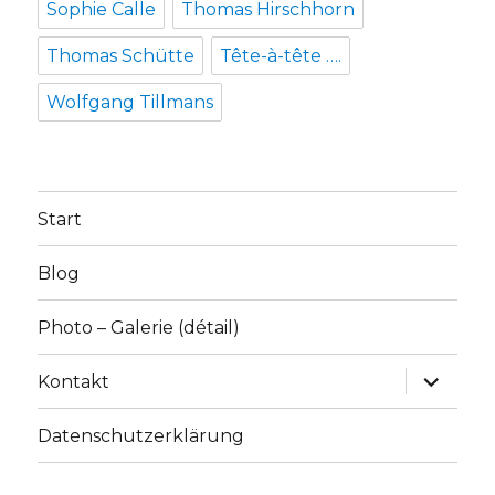
Sophie Calle
Thomas Hirschhorn
Thomas Schütte
Tête-à-tête ….
Wolfgang Tillmans
Start
Blog
Photo – Galerie (détail)
Unterme
Kontakt
anzeige
Datenschutzerklärung