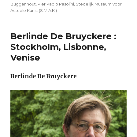
Buggenhout
,
Pier Paolo Pasolini
,
Stedelijk Museum voor
Actuele Kunst (S.M.A.K.)
Berlinde De Bruyckere :
Stockholm, Lisbonne,
Venise
Berlinde De Bruyckere