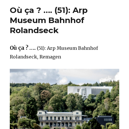
Où ça ? …. (51): Arp
Museum Bahnhof
Rolandseck
Où ça ? ….
(51): Arp Museum Bahnhof
Rolandseck, Remagen