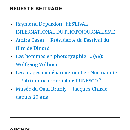
NEUESTE BEITRÄGE
Raymond Depardon : FESTIVAL
INTERNATIONAL DU PHOTOJOURNALISME
Amira Casar – Présidente du Festival du
film de Dinard
Les hommes en photographie …. (48):
Wolfgang Vollmer
Les plages du débarquement en Normandie
– Patrimoine mondial de l’UNESCO ?
Musée du Quai Branly – Jacques Chirac :
depuis 20 ans
ARCHIV