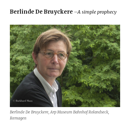
Berlinde De Bruyckere
–
A simple prophecy
Berlinde De Bruyckere, Arp Museum Bahnhof Rolandseck,
Remagen