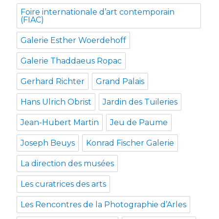
Foire internationale d’art contemporain
(FIAC)
Galerie Esther Woerdehoff
Galerie Thaddaeus Ropac
Gerhard Richter
Grand Palais
Hans Ulrich Obrist
Jardin des Tuileries
Jean-Hubert Martin
Jeu de Paume
Joseph Beuys
Konrad Fischer Galerie
La direction des musées
Les curatrices des arts
Les Rencontres de la Photographie d’Arles