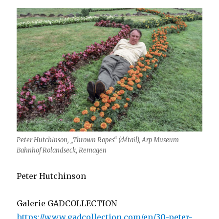
Peter Hutchinson, „Thrown Ropes“ (détail), Arp Museum
Bahnhof Rolandseck, Remagen
Peter Hutchinson
Galerie GADCOLLECTION
https://www.gadcollection.com/en/30-peter-