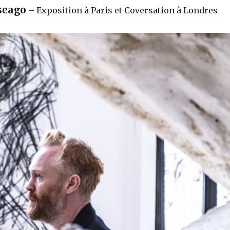
seago
– Exposition à Paris et Coversation à Londres