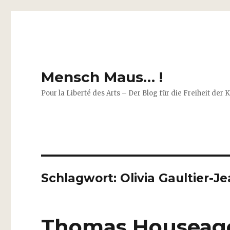
Mensch Maus… !
Pour la Liberté des Arts – Der Blog für die Freiheit der 
Schlagwort:
Olivia Gaultier-J
Thomas Houseago