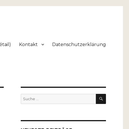
tail)
Kontakt
Datenschutzerklärung
SUCHEN
Suche
nach: