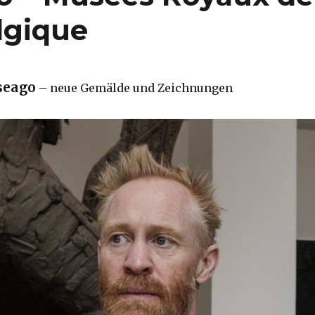
lgique
seago
– neue Gemälde und Zeichnungen