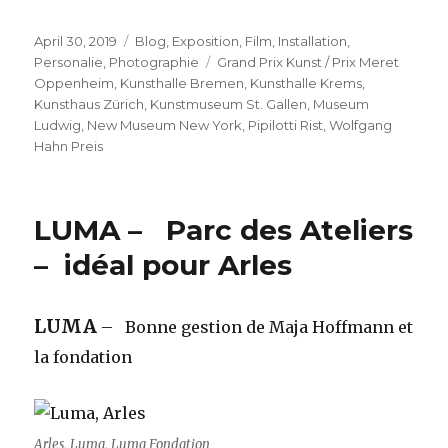
Veröffentlicht
Kategorien
April 30, 2019
Blog
,
Exposition
,
Film
,
Installation
,
am
Schlagwörter
Personalie
,
Photographie
Grand Prix Kunst / Prix Meret
Oppenheim
,
Kunsthalle Bremen
,
Kunsthalle Krems
,
Kunsthaus Zürich
,
Kunstmuseum St. Gallen
,
Museum
Ludwig
,
New Museum New York
,
Pipilotti Rist
,
Wolfgang
Hahn Preis
LUMA – Parc des Ateliers
– idéal pour Arles
LUMA
– Bonne gestion de Maja Hoffmann et
la fondation
Arles, Luma, Luma Fondation