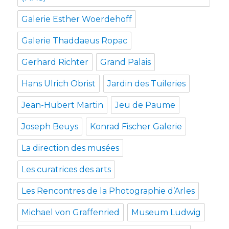
Galerie Esther Woerdehoff
Galerie Thaddaeus Ropac
Gerhard Richter
Grand Palais
Hans Ulrich Obrist
Jardin des Tuileries
Jean-Hubert Martin
Jeu de Paume
Joseph Beuys
Konrad Fischer Galerie
La direction des musées
Les curatrices des arts
Les Rencontres de la Photographie d’Arles
Michael von Graffenried
Museum Ludwig