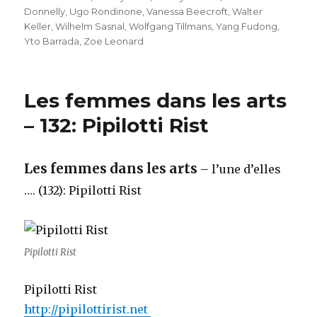
Donnelly
,
Ugo Rondinone
,
Vanessa Beecroft
,
Walter
Keller
,
Wilhelm Sasnal
,
Wolfgang Tillmans
,
Yang Fudong
,
Yto Barrada
,
Zoe Leonard
Les femmes dans les arts
– 132: Pipilotti Rist
Les femmes dans les arts
– l’une d’elles
…. (132): Pipilotti Rist
Pipilotti Rist
Pipilotti Rist
http://pipilottirist.net