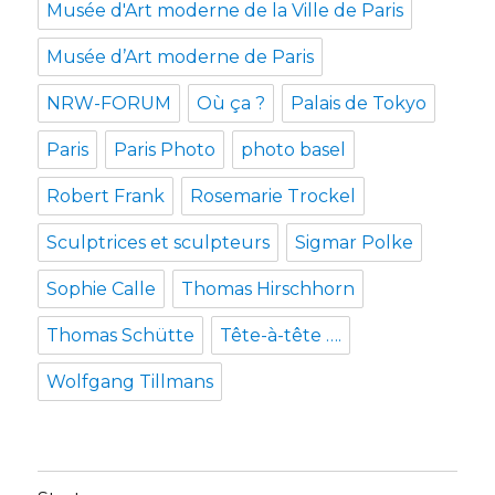
Musée d'Art moderne de la Ville de Paris
Musée d’Art moderne de Paris
NRW-FORUM
Où ça ?
Palais de Tokyo
Paris
Paris Photo
photo basel
Robert Frank
Rosemarie Trockel
Sculptrices et sculpteurs
Sigmar Polke
Sophie Calle
Thomas Hirschhorn
Thomas Schütte
Tête-à-tête ….
Wolfgang Tillmans