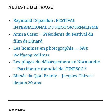
NEUESTE BEITRÄGE
Raymond Depardon : FESTIVAL
INTERNATIONAL DU PHOTOJOURNALISME
Amira Casar – Présidente du Festival du
film de Dinard
Les hommes en photographie …. (48):
Wolfgang Vollmer
Les plages du débarquement en Normandie
– Patrimoine mondial de l’UNESCO ?
Musée du Quai Branly – Jacques Chirac :
depuis 20 ans
ARCHIV