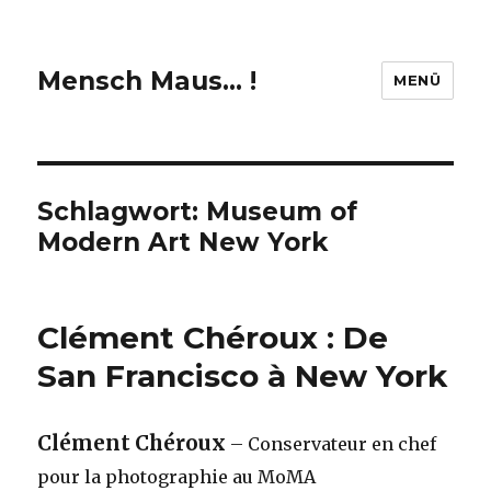
Mensch Maus… !
MENÜ
Schlagwort:
Museum of
Modern Art New York
Clément Chéroux : De
San Francisco à New York
Clément Chéroux
– Conservateur en chef
pour la photographie au MoMA