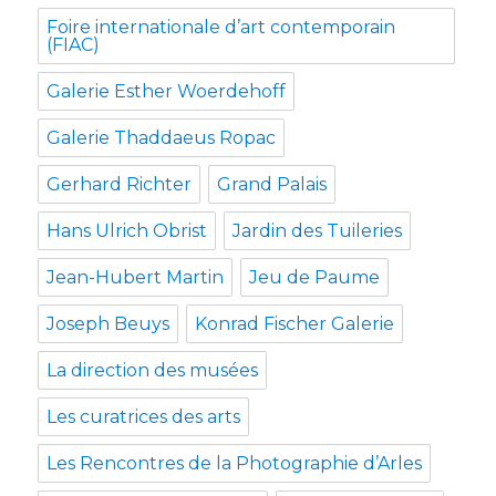
Foire internationale d’art contemporain
(FIAC)
Galerie Esther Woerdehoff
Galerie Thaddaeus Ropac
Gerhard Richter
Grand Palais
Hans Ulrich Obrist
Jardin des Tuileries
Jean-Hubert Martin
Jeu de Paume
Joseph Beuys
Konrad Fischer Galerie
La direction des musées
Les curatrices des arts
Les Rencontres de la Photographie d’Arles