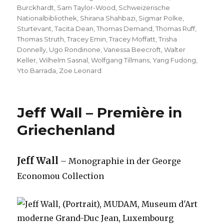
Burckhardt
,
Sam Taylor-Wood
,
Schweizerische
Nationalbibliothek
,
Shirana Shahbazi
,
Sigmar Polke
,
Sturtevant
,
Tacita Dean
,
Thomas Demand
,
Thomas Ruff
,
Thomas Struth
,
Tracey Emin
,
Tracey Moffatt
,
Trisha
Donnelly
,
Ugo Rondinone
,
Vanessa Beecroft
,
Walter
Keller
,
Wilhelm Sasnal
,
Wolfgang Tillmans
,
Yang Fudong
,
Yto Barrada
,
Zoe Leonard
Jeff Wall – Première in
Griechenland
Jeff Wall
– Monographie in der George
Economou Collection