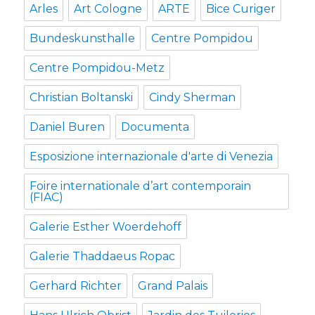
Arles
Art Cologne
ARTE
Bice Curiger
Bundeskunsthalle
Centre Pompidou
Centre Pompidou-Metz
Christian Boltanski
Cindy Sherman
Daniel Buren
Documenta
Esposizione internazionale d'arte di Venezia
Foire internationale d’art contemporain
(FIAC)
Galerie Esther Woerdehoff
Galerie Thaddaeus Ropac
Gerhard Richter
Grand Palais