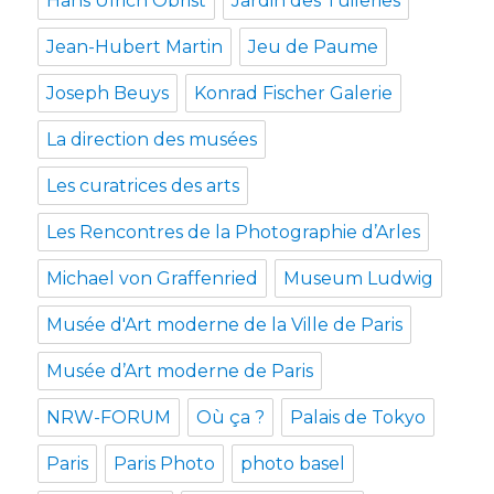
Hans Ulrich Obrist
Jardin des Tuileries
Jean-Hubert Martin
Jeu de Paume
Joseph Beuys
Konrad Fischer Galerie
La direction des musées
Les curatrices des arts
Les Rencontres de la Photographie d’Arles
Michael von Graffenried
Museum Ludwig
Musée d'Art moderne de la Ville de Paris
Musée d’Art moderne de Paris
NRW-FORUM
Où ça ?
Palais de Tokyo
Paris
Paris Photo
photo basel