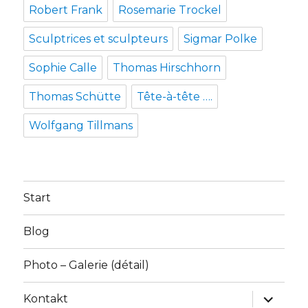
Robert Frank
Rosemarie Trockel
Sculptrices et sculpteurs
Sigmar Polke
Sophie Calle
Thomas Hirschhorn
Thomas Schütte
Tête-à-tête ….
Wolfgang Tillmans
Start
Blog
Photo – Galerie (détail)
Unterme
Kontakt
anzeige