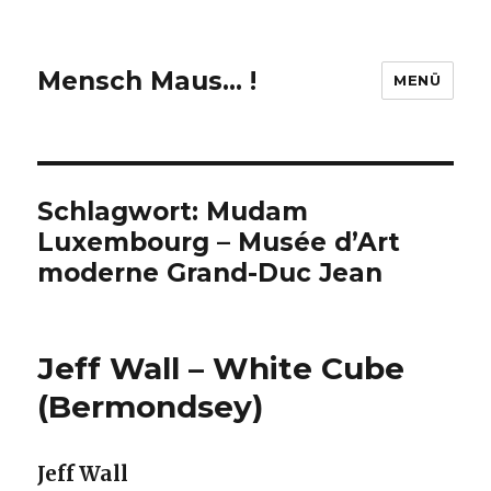
Mensch Maus… !
MENÜ
Schlagwort:
Mudam
Luxembourg – Musée d’Art
moderne Grand-Duc Jean
Jeff Wall – White Cube
(Bermondsey)
Jeff Wall