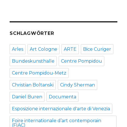
SCHLAGWÖRTER
Arles
Art Cologne
ARTE
Bice Curiger
Bundeskunsthalle
Centre Pompidou
Centre Pompidou-Metz
Christian Boltanski
Cindy Sherman
Daniel Buren
Documenta
Esposizione internazionale d'arte di Venezia
Foire internationale d’art contemporain
(FIAC)