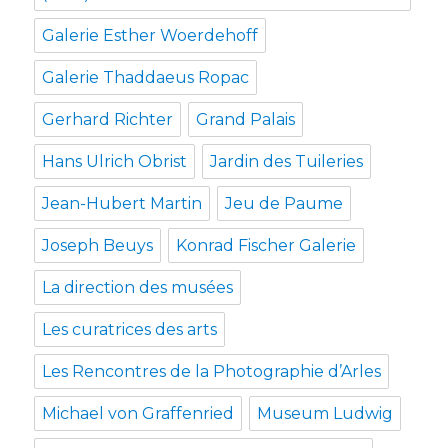
Galerie Esther Woerdehoff
Galerie Thaddaeus Ropac
Gerhard Richter
Grand Palais
Hans Ulrich Obrist
Jardin des Tuileries
Jean-Hubert Martin
Jeu de Paume
Joseph Beuys
Konrad Fischer Galerie
La direction des musées
Les curatrices des arts
Les Rencontres de la Photographie d’Arles
Michael von Graffenried
Museum Ludwig