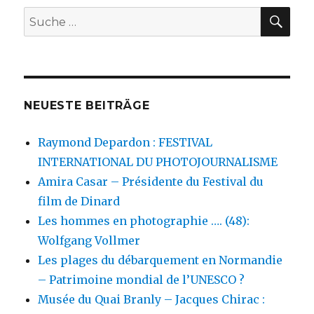
SU
Suche
nach:
NEUESTE BEITRÄGE
Raymond Depardon : FESTIVAL
INTERNATIONAL DU PHOTOJOURNALISME
Amira Casar – Présidente du Festival du
film de Dinard
Les hommes en photographie …. (48):
Wolfgang Vollmer
Les plages du débarquement en Normandie
– Patrimoine mondial de l’UNESCO ?
Musée du Quai Branly – Jacques Chirac :