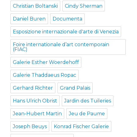
Christian Boltanski
Cindy Sherman
Daniel Buren
Documenta
Esposizione internazionale d'arte di Venezia
Foire internationale d’art contemporain
(FIAC)
Galerie Esther Woerdehoff
Galerie Thaddaeus Ropac
Gerhard Richter
Grand Palais
Hans Ulrich Obrist
Jardin des Tuileries
Jean-Hubert Martin
Jeu de Paume
Joseph Beuys
Konrad Fischer Galerie