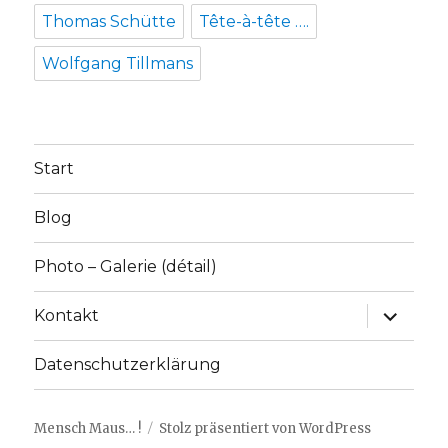
Thomas Schütte
Tête-à-tête ….
Wolfgang Tillmans
Start
Blog
Photo – Galerie (détail)
Unterme
Kontakt
anzeige
Datenschutzerklärung
Mensch Maus… !
Stolz präsentiert von WordPress