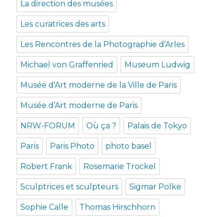
La direction des musées
Les curatrices des arts
Les Rencontres de la Photographie d’Arles
Michael von Graffenried
Museum Ludwig
Musée d'Art moderne de la Ville de Paris
Musée d’Art moderne de Paris
NRW-FORUM
Où ça ?
Palais de Tokyo
Paris
Paris Photo
photo basel
Robert Frank
Rosemarie Trockel
Sculptrices et sculpteurs
Sigmar Polke
Sophie Calle
Thomas Hirschhorn