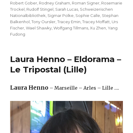
Robert Gober
,
Rodney Graham
,
Roman Signer
,
Rosemarie
Trockel
,
Rudolf Stingel
,
Sarah Lucas
,
Schweizerischen
Nationalbibliothek
,
Sigmar Polke
,
Sophie Calle
,
Stephan
Balkenhol
,
Tony Oursler
,
Tracey Emin
,
Tracey Moffatt
,
Urs
Fischer
,
Wael Shawky
,
Wolfgang Tillmans
,
Xu Zhen
,
Yang
Fudong
Laura Henno – Eldorama –
Le Tripostal (Lille)
Laura Henno
– Marseille – Arles – Lille ….