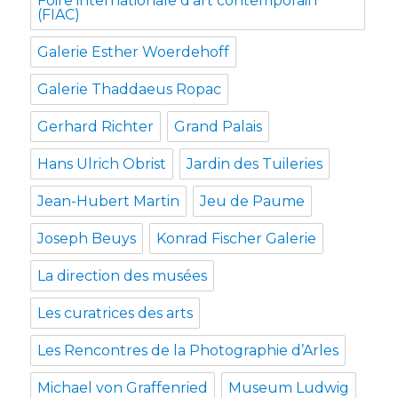
Foire internationale d’art contemporain
(FIAC)
Galerie Esther Woerdehoff
Galerie Thaddaeus Ropac
Gerhard Richter
Grand Palais
Hans Ulrich Obrist
Jardin des Tuileries
Jean-Hubert Martin
Jeu de Paume
Joseph Beuys
Konrad Fischer Galerie
La direction des musées
Les curatrices des arts
Les Rencontres de la Photographie d’Arles
Michael von Graffenried
Museum Ludwig