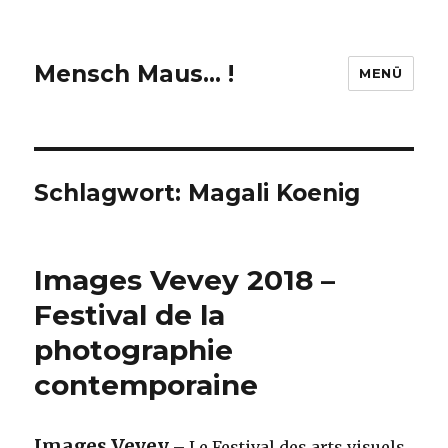
Mensch Maus… !
MENÜ
Schlagwort:
Magali Koenig
Images Vevey 2018 –
Festival de la
photographie
contemporaine
Images Vevey
– Le Festival des arts visuels