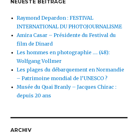
NEUESTE BEITRÄGE
Raymond Depardon : FESTIVAL
INTERNATIONAL DU PHOTOJOURNALISME
Amira Casar – Présidente du Festival du
film de Dinard
Les hommes en photographie …. (48):
Wolfgang Vollmer
Les plages du débarquement en Normandie
– Patrimoine mondial de l’UNESCO ?
Musée du Quai Branly – Jacques Chirac :
depuis 20 ans
ARCHIV