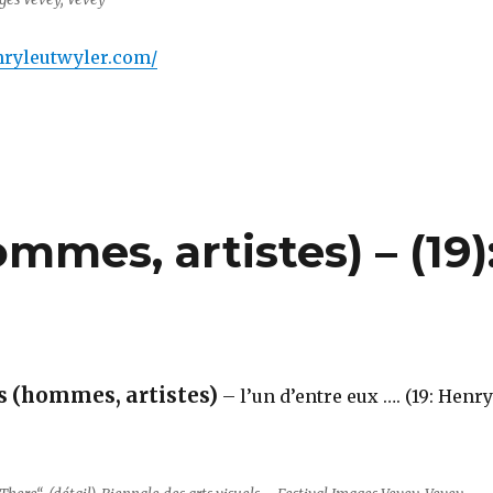
nryleutwyler.com/
mes, artistes) – (19)
 (hommes, artistes)
– l’un d’entre eux …. (19: Henry