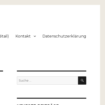
tail)
Kontakt
Datenschutzerklärung
SUCHEN
Suche
nach: