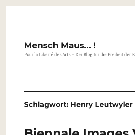
Mensch Maus… !
Pour la Liberté des Arts – Der Blog für die Freiheit der 
Schlagwort:
Henry Leutwyler
Biennale Images 