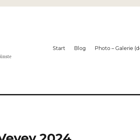
Start
Blog
Photo – Galerie (dé
Künste
Vevey 2024