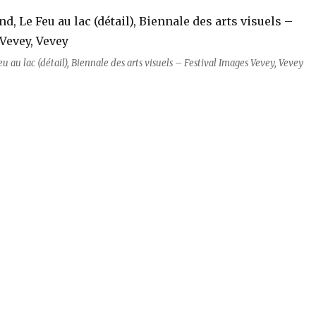
u au lac (détail), Biennale des arts visuels – Festival Images Vevey, Vevey
 Biennale des arts visuels“