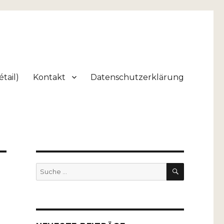
tail)
Kontakt
Datenschutzerklärung
SUCHEN
Suche
nach: