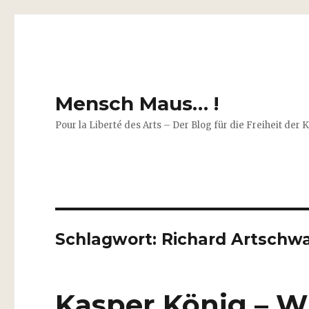
Mensch Maus… !
Pour la Liberté des Arts – Der Blog für die Freiheit der 
Schlagwort:
Richard Artschw
Kasper König – W