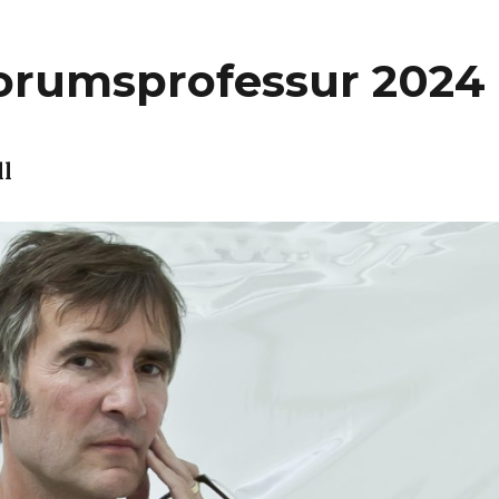
Forumsprofessur 2024
l