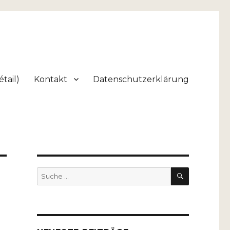
tail)
Kontakt
Datenschutzerklärung
SUCHEN
Suche
nach: