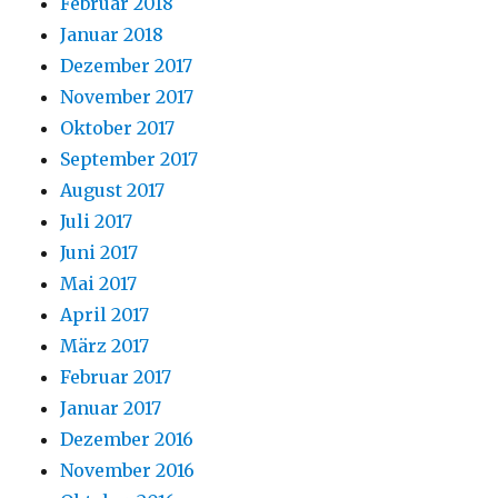
Februar 2018
Januar 2018
Dezember 2017
November 2017
Oktober 2017
September 2017
August 2017
Juli 2017
Juni 2017
Mai 2017
April 2017
März 2017
Februar 2017
Januar 2017
Dezember 2016
November 2016