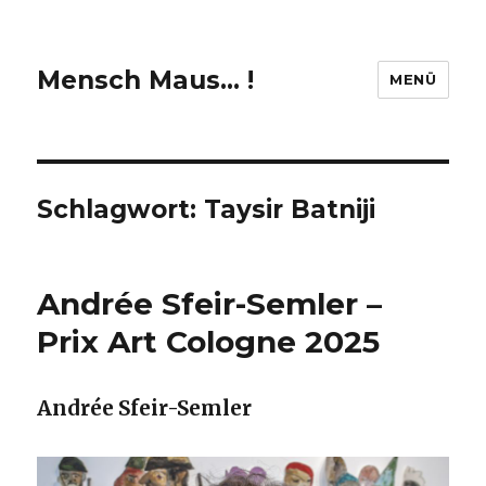
Mensch Maus… !
MENÜ
Schlagwort:
Taysir Batniji
Andrée Sfeir-Semler –
Prix Art Cologne 2025
Andrée Sfeir-Semler