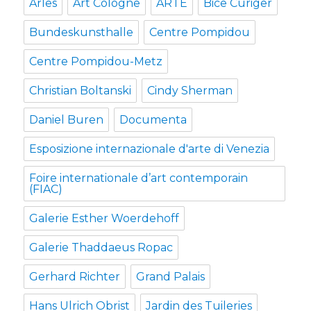
Arles
Art Cologne
ARTE
Bice Curiger
Bundeskunsthalle
Centre Pompidou
Centre Pompidou-Metz
Christian Boltanski
Cindy Sherman
Daniel Buren
Documenta
Esposizione internazionale d'arte di Venezia
Foire internationale d’art contemporain
(FIAC)
Galerie Esther Woerdehoff
Galerie Thaddaeus Ropac
Gerhard Richter
Grand Palais
Hans Ulrich Obrist
Jardin des Tuileries