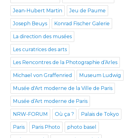
Jean-Hubert Martin
Jeu de Paume
Joseph Beuys
Konrad Fischer Galerie
La direction des musées
Les curatrices des arts
Les Rencontres de la Photographie d’Arles
Michael von Graffenried
Museum Ludwig
Musée d'Art moderne de la Ville de Paris
Musée d’Art moderne de Paris
NRW-FORUM
Où ça ?
Palais de Tokyo
Paris
Paris Photo
photo basel