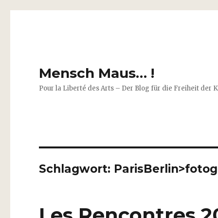
Mensch Maus… !
Pour la Liberté des Arts – Der Blog für die Freiheit der 
Schlagwort:
ParisBerlin>foto
Les Rencontres 