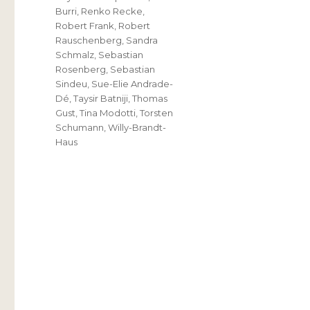
Burri
,
Renko Recke
,
Robert Frank
,
Robert
Rauschenberg
,
Sandra
Schmalz
,
Sebastian
Rosenberg
,
Sebastian
Sindeu
,
Sue-Elie Andrade-
Dé
,
Taysir Batniji
,
Thomas
Gust
,
Tina Modotti
,
Torsten
Schumann
,
Willy-Brandt-
Haus