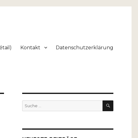
tail)
Kontakt
Datenschutzerklärung
SUCHEN
Suche
nach: