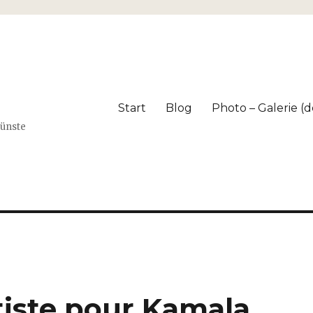
Start
Blog
Photo – Galerie (dé
Künste
tiste pour Kamala