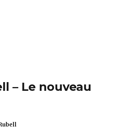
ll – Le nouveau
Rubell