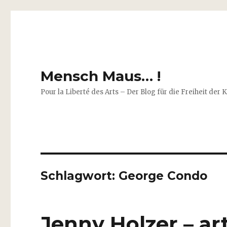
Mensch Maus… !
Pour la Liberté des Arts – Der Blog für die Freiheit der 
Schlagwort:
George Condo
Jenny Holzer – ar