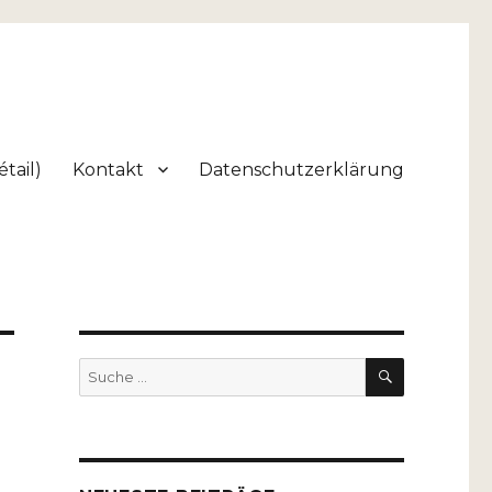
tail)
Kontakt
Datenschutzerklärung
SUCHEN
Suche
nach: