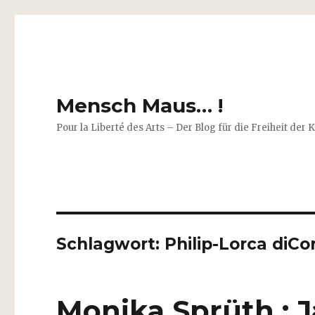
Mensch Maus… !
Pour la Liberté des Arts – Der Blog für die Freiheit der 
Schlagwort:
Philip-Lorca diCo
Monika Sprüth : J