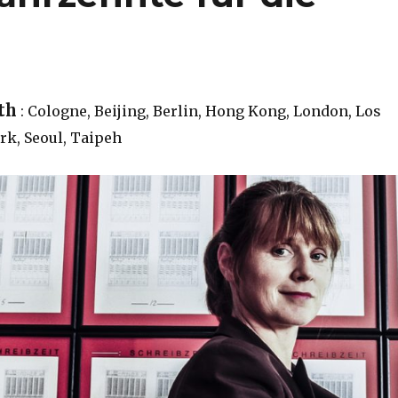
th
: Cologne, Beijing, Berlin, Hong Kong, London, Los
rk, Seoul, Taipeh