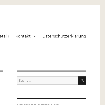
tail)
Kontakt
Datenschutzerklärung
SUCHEN
Suche
nach: