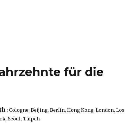
ahrzehnte für die
th
: Cologne, Beijing, Berlin, Hong Kong, London, Los
rk, Seoul, Taipeh