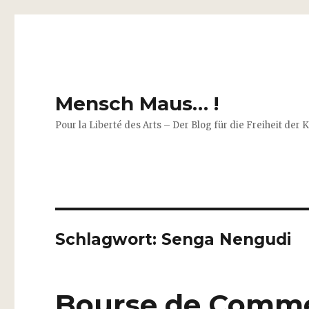
Mensch Maus… !
Pour la Liberté des Arts – Der Blog für die Freiheit der 
Schlagwort:
Senga Nengudi
Bourse de Comme