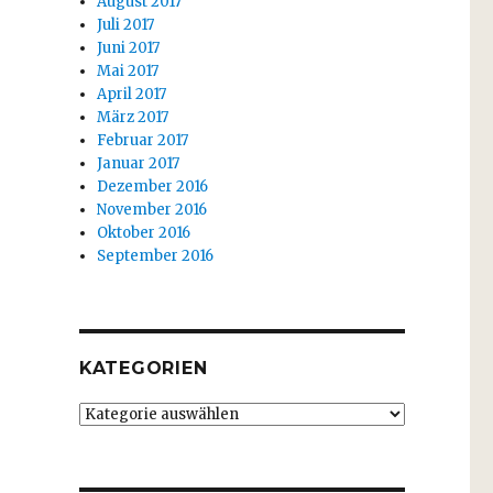
August 2017
Juli 2017
Juni 2017
Mai 2017
April 2017
März 2017
Februar 2017
Januar 2017
Dezember 2016
November 2016
Oktober 2016
September 2016
KATEGORIEN
Kategorien