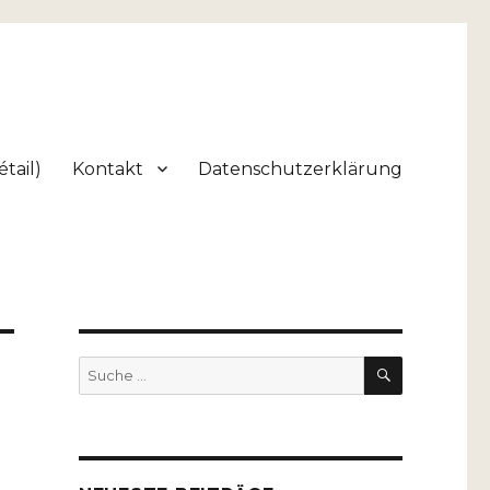
tail)
Kontakt
Datenschutzerklärung
SUCHEN
Suche
nach: