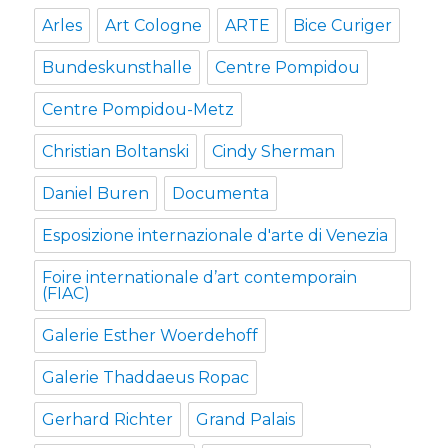
Arles
Art Cologne
ARTE
Bice Curiger
Bundeskunsthalle
Centre Pompidou
Centre Pompidou-Metz
Christian Boltanski
Cindy Sherman
Daniel Buren
Documenta
Esposizione internazionale d'arte di Venezia
Foire internationale d’art contemporain
(FIAC)
Galerie Esther Woerdehoff
Galerie Thaddaeus Ropac
Gerhard Richter
Grand Palais