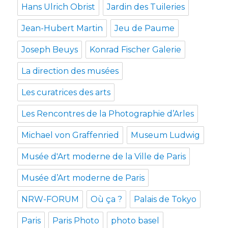
Hans Ulrich Obrist
Jardin des Tuileries
Jean-Hubert Martin
Jeu de Paume
Joseph Beuys
Konrad Fischer Galerie
La direction des musées
Les curatrices des arts
Les Rencontres de la Photographie d’Arles
Michael von Graffenried
Museum Ludwig
Musée d'Art moderne de la Ville de Paris
Musée d’Art moderne de Paris
NRW-FORUM
Où ça ?
Palais de Tokyo
Paris
Paris Photo
photo basel