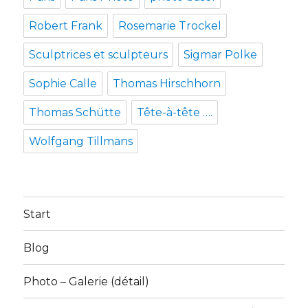
Robert Frank
Rosemarie Trockel
Sculptrices et sculpteurs
Sigmar Polke
Sophie Calle
Thomas Hirschhorn
Thomas Schütte
Tête-à-tête ….
Wolfgang Tillmans
Start
Blog
Photo – Galerie (détail)