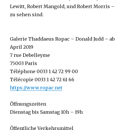
Lewitt, Robert Mangold, und Robert Morris –
zu sehen sind.
Galerie Thaddaeus Ropac – Donald Judd – ab
April 2019
7 rue Debelleyme
75003 Paris
Téléphone 0033 1 42 72 99 00
Télécopie 0033 1 42 72 61 66
https://www.ropac.net
Öffnungszeiten
Dienstag bis Samstag 10h – 19h
Öffentliche Verkehrsmittel