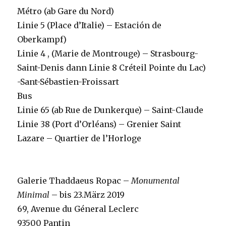
Métro (ab Gare du Nord)
Linie 5 (Place d’Italie) – Estación de
Oberkampf)
Linie 4 , (Marie de Montrouge) – Strasbourg-
Saint-Denis dann Linie 8 Créteil Pointe du Lac)
-Sant-Sébastien-Froissart
Bus
Linie 65 (ab Rue de Dunkerque) – Saint-Claude
Linie 38 (Port d’Orléans) – Grenier Saint
Lazare – Quartier de l’Horloge
Galerie Thaddaeus Ropac –
Monumental
Minimal
– bis 23.März 2019
69, Avenue du Géneral Leclerc
93500 Pantin