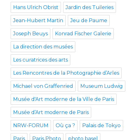
Hans Ulrich Obrist
Jardin des Tuileries
Jean-Hubert Martin
Jeu de Paume
Joseph Beuys
Konrad Fischer Galerie
La direction des musées
Les curatrices des arts
Les Rencontres de la Photographie d’Arles
Michael von Graffenried
Museum Ludwig
Musée d'Art moderne de la Ville de Paris
Musée d’Art moderne de Paris
NRW-FORUM
Où ça ?
Palais de Tokyo
Paris
Paris Photo
photo basel