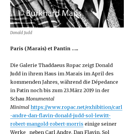
Donald Judd
Paris (Marais) et Pantin …..
Die Galerie Thaddaeus Ropac zeigt Donald
Judd in ihrem Haus im Marais im April des
kommenden Jahres, während die Dépedance
in Patin noch bis zum 23.März 2019 in der
Schau
Monumental
Minimal
https://www.ropac.net/exhibition/carl
-andre-dan-flavin-donald-judd-sol-lewitt-
robert-mangold-robert-morris
einige seiner
Werke neben Carl Andre, Dan Flavin, Sol