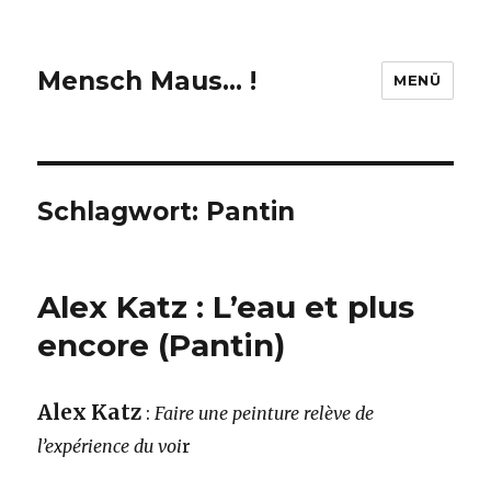
Mensch Maus… !
MENÜ
Schlagwort:
Pantin
Alex Katz : L’eau et plus
encore (Pantin)
Alex Katz
:
Faire une peinture relève de
l’expérience du voi
r