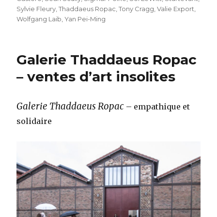
Sylvie Fleury
,
Thaddaeus Ropac
,
Tony Cragg
,
Valie Export
,
Wolfgang Laib
,
Yan Pei-Ming
Galerie Thaddaeus Ropac
– ventes d’art insolites
Galerie Thaddaeus Ropac
– empathique et
solidaire