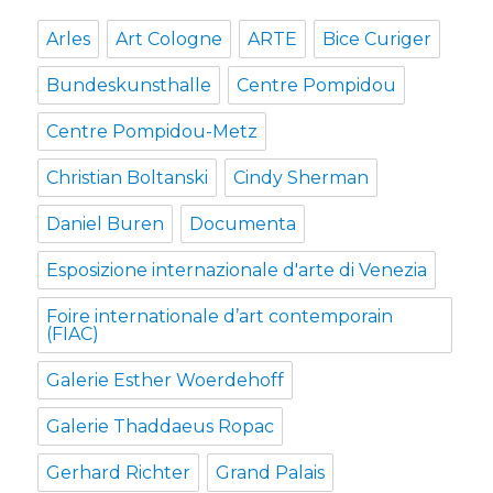
Arles
Art Cologne
ARTE
Bice Curiger
Bundeskunsthalle
Centre Pompidou
Centre Pompidou-Metz
Christian Boltanski
Cindy Sherman
Daniel Buren
Documenta
Esposizione internazionale d'arte di Venezia
Foire internationale d’art contemporain
(FIAC)
Galerie Esther Woerdehoff
Galerie Thaddaeus Ropac
Gerhard Richter
Grand Palais