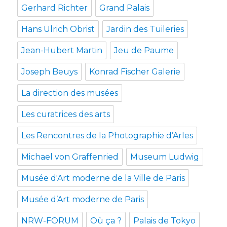
Gerhard Richter
Grand Palais
Hans Ulrich Obrist
Jardin des Tuileries
Jean-Hubert Martin
Jeu de Paume
Joseph Beuys
Konrad Fischer Galerie
La direction des musées
Les curatrices des arts
Les Rencontres de la Photographie d’Arles
Michael von Graffenried
Museum Ludwig
Musée d'Art moderne de la Ville de Paris
Musée d’Art moderne de Paris
NRW-FORUM
Où ça ?
Palais de Tokyo