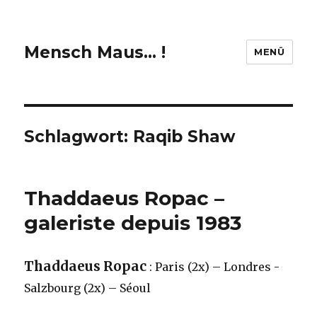
Mensch Maus… !
MENÜ
Schlagwort:
Raqib Shaw
Thaddaeus Ropac –
galeriste depuis 1983
Thaddaeus Ropac
: Paris (2x) – Londres -
Salzbourg (2x) – Séoul