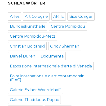
SCHLAGWÖRTER
Arles
Art Cologne
ARTE
Bice Curiger
Bundeskunsthalle
Centre Pompidou
Centre Pompidou-Metz
Christian Boltanski
Cindy Sherman
Daniel Buren
Documenta
Esposizione internazionale d'arte di Venezia
Foire internationale d’art contemporain
(FIAC)
Galerie Esther Woerdehoff
Galerie Thaddaeus Ropac