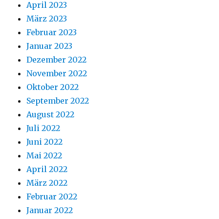
April 2023
März 2023
Februar 2023
Januar 2023
Dezember 2022
November 2022
Oktober 2022
September 2022
August 2022
Juli 2022
Juni 2022
Mai 2022
April 2022
März 2022
Februar 2022
Januar 2022