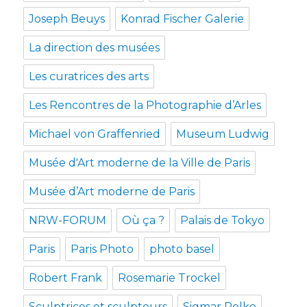
Joseph Beuys
Konrad Fischer Galerie
La direction des musées
Les curatrices des arts
Les Rencontres de la Photographie d’Arles
Michael von Graffenried
Museum Ludwig
Musée d'Art moderne de la Ville de Paris
Musée d’Art moderne de Paris
NRW-FORUM
Où ça ?
Palais de Tokyo
Paris
Paris Photo
photo basel
Robert Frank
Rosemarie Trockel
Sculptrices et sculpteurs
Sigmar Polke