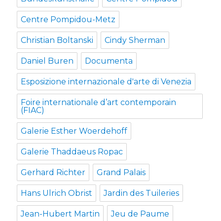
Centre Pompidou-Metz
Christian Boltanski
Cindy Sherman
Daniel Buren
Documenta
Esposizione internazionale d'arte di Venezia
Foire internationale d’art contemporain
(FIAC)
Galerie Esther Woerdehoff
Galerie Thaddaeus Ropac
Gerhard Richter
Grand Palais
Hans Ulrich Obrist
Jardin des Tuileries
Jean-Hubert Martin
Jeu de Paume