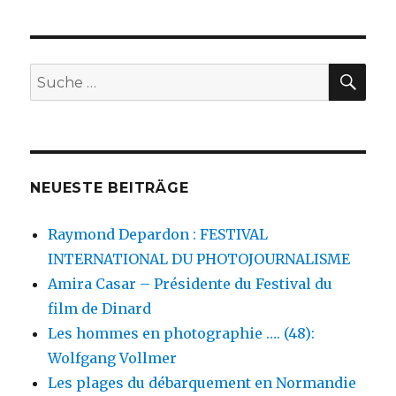
SU
Suche
nach:
NEUESTE BEITRÄGE
Raymond Depardon : FESTIVAL
INTERNATIONAL DU PHOTOJOURNALISME
Amira Casar – Présidente du Festival du
film de Dinard
Les hommes en photographie …. (48):
Wolfgang Vollmer
Les plages du débarquement en Normandie