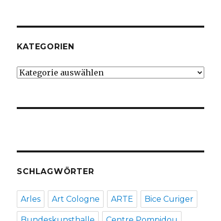
KATEGORIEN
Kategorien
SCHLAGWÖRTER
Arles
Art Cologne
ARTE
Bice Curiger
Bundeskunsthalle
Centre Pompidou