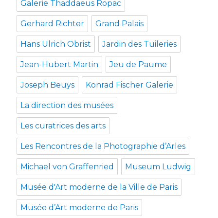
Galerie Thaddaeus Ropac
Gerhard Richter
Grand Palais
Hans Ulrich Obrist
Jardin des Tuileries
Jean-Hubert Martin
Jeu de Paume
Joseph Beuys
Konrad Fischer Galerie
La direction des musées
Les curatrices des arts
Les Rencontres de la Photographie d’Arles
Michael von Graffenried
Museum Ludwig
Musée d'Art moderne de la Ville de Paris
Musée d’Art moderne de Paris