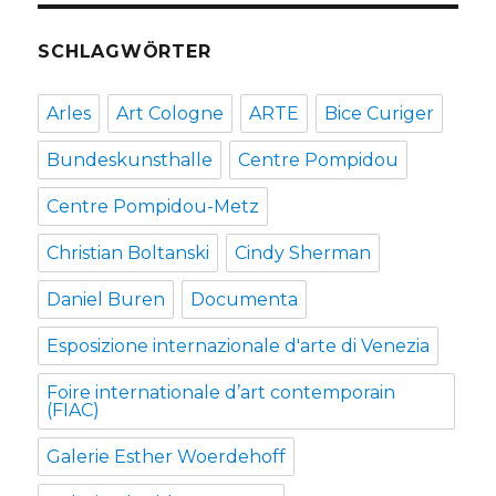
SCHLAGWÖRTER
Arles
Art Cologne
ARTE
Bice Curiger
Bundeskunsthalle
Centre Pompidou
Centre Pompidou-Metz
Christian Boltanski
Cindy Sherman
Daniel Buren
Documenta
Esposizione internazionale d'arte di Venezia
Foire internationale d’art contemporain
(FIAC)
Galerie Esther Woerdehoff