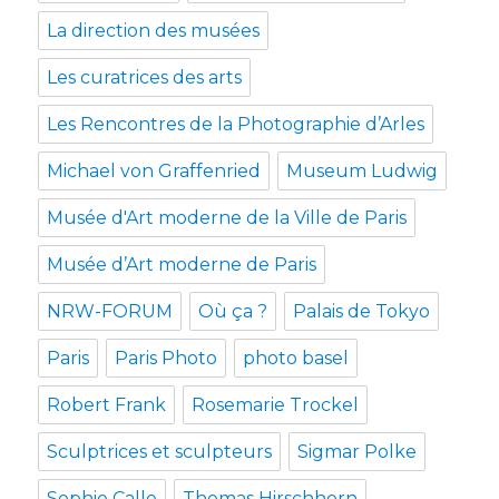
La direction des musées
Les curatrices des arts
Les Rencontres de la Photographie d’Arles
Michael von Graffenried
Museum Ludwig
Musée d'Art moderne de la Ville de Paris
Musée d’Art moderne de Paris
NRW-FORUM
Où ça ?
Palais de Tokyo
Paris
Paris Photo
photo basel
Robert Frank
Rosemarie Trockel
Sculptrices et sculpteurs
Sigmar Polke
Sophie Calle
Thomas Hirschhorn