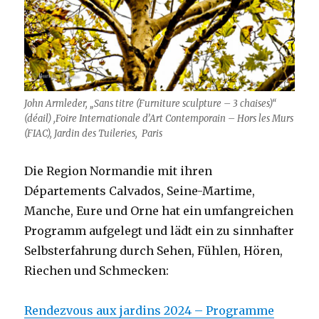
John Armleder, „Sans titre (Furniture sculpture – 3 chaises)“
(déail) ,Foire Internationale d’Art Contemporain – Hors les Murs
(FIAC), Jardin des Tuileries, Paris
Die Region Normandie mit ihren
Départements Calvados, Seine-Martime,
Manche, Eure und Orne hat ein umfangreichen
Programm aufgelegt und lädt ein zu sinnhafter
Selbsterfahrung durch Sehen, Fühlen, Hören,
Riechen und Schmecken:
Rendezvous aux jardins 2024 – Programme