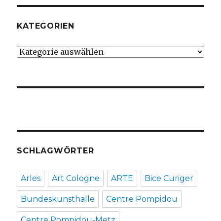
KATEGORIEN
Kategorien
SCHLAGWÖRTER
Arles
Art Cologne
ARTE
Bice Curiger
Bundeskunsthalle
Centre Pompidou
Centre Pompidou-Metz