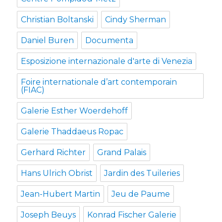
Christian Boltanski
Cindy Sherman
Daniel Buren
Documenta
Esposizione internazionale d'arte di Venezia
Foire internationale d’art contemporain
(FIAC)
Galerie Esther Woerdehoff
Galerie Thaddaeus Ropac
Gerhard Richter
Grand Palais
Hans Ulrich Obrist
Jardin des Tuileries
Jean-Hubert Martin
Jeu de Paume
Joseph Beuys
Konrad Fischer Galerie