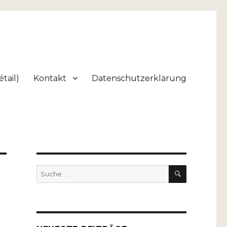
tail)
Kontakt
Datenschutzerklärung
SUCHEN
Suche
nach: