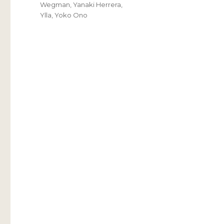
Wegman
,
Yanaki Herrera
,
Ylla
,
Yoko Ono