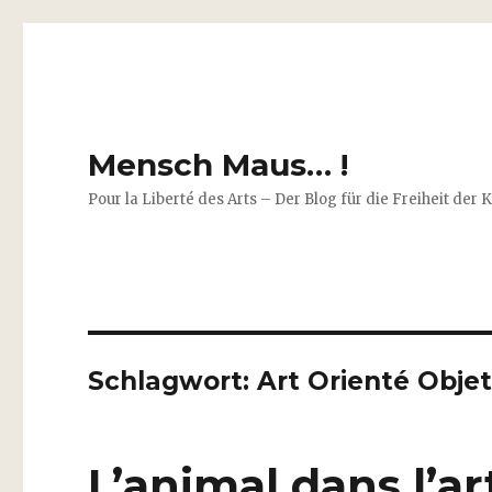
Mensch Maus… !
Pour la Liberté des Arts – Der Blog für die Freiheit der 
Schlagwort:
Art Orienté Obje
L’animal dans l’a