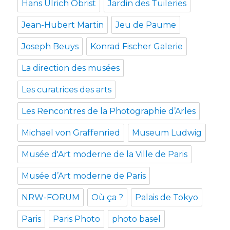
Hans Ulrich Obrist
Jardin des Tuileries
Jean-Hubert Martin
Jeu de Paume
Joseph Beuys
Konrad Fischer Galerie
La direction des musées
Les curatrices des arts
Les Rencontres de la Photographie d’Arles
Michael von Graffenried
Museum Ludwig
Musée d'Art moderne de la Ville de Paris
Musée d’Art moderne de Paris
NRW-FORUM
Où ça ?
Palais de Tokyo
Paris
Paris Photo
photo basel