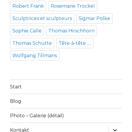
Robert Frank
Rosemarie Trockel
Sculptrices et sculpteurs
Sigmar Polke
Sophie Calle
Thomas Hirschhorn
Thomas Schütte
Tête-à-tête ….
Wolfgang Tillmans
Start
Blog
Photo – Galerie (détail)
Unterme
Kontakt