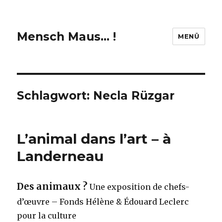
Mensch Maus… !
MENÜ
Schlagwort:
Necla Rüzgar
L’animal dans l’art – à
Landerneau
Des animaux ?
Une exposition de chefs-
d’œuvre – Fonds Hélène & Édouard Leclerc
pour la culture