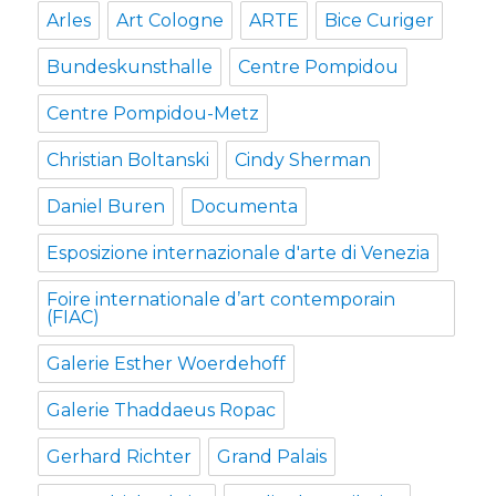
Arles
Art Cologne
ARTE
Bice Curiger
Bundeskunsthalle
Centre Pompidou
Centre Pompidou-Metz
Christian Boltanski
Cindy Sherman
Daniel Buren
Documenta
Esposizione internazionale d'arte di Venezia
Foire internationale d’art contemporain
(FIAC)
Galerie Esther Woerdehoff
Galerie Thaddaeus Ropac
Gerhard Richter
Grand Palais