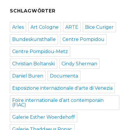
SCHLAGWÖRTER
Arles
Art Cologne
ARTE
Bice Curiger
Bundeskunsthalle
Centre Pompidou
Centre Pompidou-Metz
Christian Boltanski
Cindy Sherman
Daniel Buren
Documenta
Esposizione internazionale d'arte di Venezia
Foire internationale d’art contemporain
(FIAC)
Galerie Esther Woerdehoff
Galerie Thaddaeus Ropac