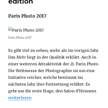
édition
2018
–
4.
Paris Photo 2017
édition
Paris Photo 2017
Es gibt viel zu sehen, mehr als im vorigen Jahr.
Das
Mehr
liegt in der Qualität erklärt. Auch in
einer weiteren Attraktivität der 21. Paris Photo.
Die Weltmesse der Photographie ist um eine
Initiative reicher, welche bestimmt im
nächsten Jahr ihre Fortsetzung erfährt: Es
geht um die erste Etage, den Salon d’Honneur.
„Paris Photo 2017 – 21ème édition“
weiterlesen