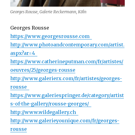
Georges Rousse, Galerie Reckermann, Köln
Georges Rousse
https://www.georgesrousse.com
http://www.photoandcontemporary.com/artist.
aspx?ar=4
https://www.catherineputman.com/fr/artistes/
oeuvres/25/georges-rousse
http://www.galerierx.com/fr/artistes/georges-
rousse
https://www.galeriespringer.de/category/artist
s-of-the-gallery/rousse-georges/
http://www.wildegallery.ch
http://www.galerieyounique.com/fr/georges-
rousse