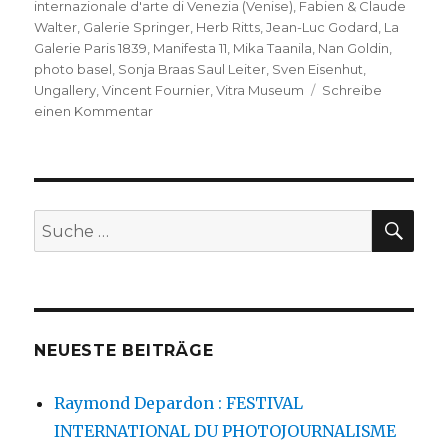
internazionale d'arte di Venezia (Venise)
,
Fabien & Claude
Walter
,
Galerie Springer
,
Herb Ritts
,
Jean-Luc Godard
,
La
Galerie Paris 1839
,
Manifesta 11
,
Mika Taanila
,
Nan Goldin
,
photo basel
,
Sonja Braas Saul Leiter
,
Sven Eisenhut
,
Ungallery
,
Vincent Fournier
,
Vitra Museum
Schreibe
zu
einen Kommentar
photo
basel
international
art
fair
SU
Suche
–
nach:
2017
NEUESTE BEITRÄGE
Raymond Depardon : FESTIVAL
INTERNATIONAL DU PHOTOJOURNALISME