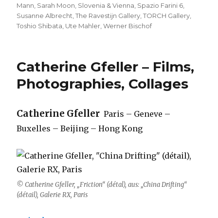
Mann
,
Sarah Moon
,
Slovenia & Vienna
,
Spazio Farini 6
,
Susanne Albrecht
,
The Ravestijn Gallery
,
TORCH Gallery
,
Toshio Shibata
,
Ute Mahler
,
Werner Bischof
Catherine Gfeller – Films,
Photographies, Collages
Catherine Gfeller
Paris – Geneve –
Buxelles – Beijing – Hong Kong
© Catherine Gfeller, „Friction“ (détal), aus: „China Drifting“
(détail), Galerie RX, Paris