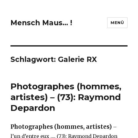
Mensch Maus… !
MENÜ
Schlagwort:
Galerie RX
Photographes (hommes,
artistes) – (73): Raymond
Depardon
Photographes (hommes, artistes)
–
l’un d’entre eux …. (73):
Raymond Depardon