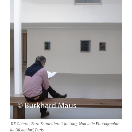
RX Galerie, Berit Schneidereit (détail), Nouvelle Photographie
de Düsseldorf, Paris