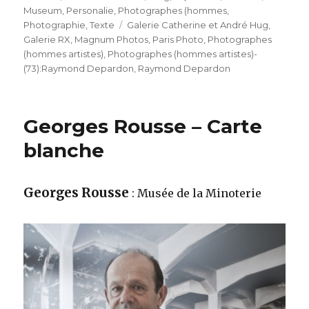
am
Museum
,
Personalie
,
Photographes (hommes
,
Schlagwörter
Photographie
,
Texte
Galerie Catherine et André Hug
,
Galerie RX
,
Magnum Photos
,
Paris Photo
,
Photographes
(hommes artistes)
,
Photographes (hommes artistes)-
(73):Raymond Depardon
,
Raymond Depardon
Georges Rousse – Carte
blanche
Georges Rousse
: Musée de la Minoterie