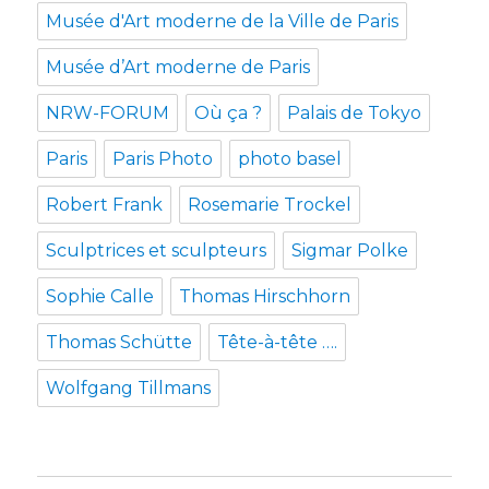
Musée d'Art moderne de la Ville de Paris
Musée d’Art moderne de Paris
NRW-FORUM
Où ça ?
Palais de Tokyo
Paris
Paris Photo
photo basel
Robert Frank
Rosemarie Trockel
Sculptrices et sculpteurs
Sigmar Polke
Sophie Calle
Thomas Hirschhorn
Thomas Schütte
Tête-à-tête ….
Wolfgang Tillmans