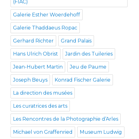
(FIAC)
Galerie Esther Woerdehoff
Galerie Thaddaeus Ropac
Gerhard Richter
Grand Palais
Hans Ulrich Obrist
Jardin des Tuileries
Jean-Hubert Martin
Jeu de Paume
Joseph Beuys
Konrad Fischer Galerie
La direction des musées
Les curatrices des arts
Les Rencontres de la Photographie d’Arles
Michael von Graffenried
Museum Ludwig