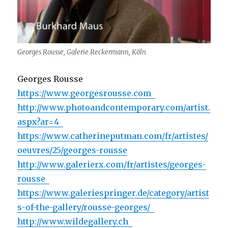
Georges Rousse, Galerie Reckermann, Köln
Georges Rousse
https://www.georgesrousse.com
http://www.photoandcontemporary.com/artist.
aspx?ar=4
https://www.catherineputman.com/fr/artistes/
oeuvres/25/georges-rousse
http://www.galerierx.com/fr/artistes/georges-
rousse
https://www.galeriespringer.de/category/artist
s-of-the-gallery/rousse-georges/
http://www.wildegallery.ch