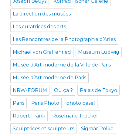
Joseph Beuys
Konrad Fischer Galerie
La direction des musées
Les curatrices des arts
Les Rencontres de la Photographie d’Arles
Michael von Graffenried
Museum Ludwig
Musée d'Art moderne de la Ville de Paris
Musée d’Art moderne de Paris
NRW-FORUM
Où ça ?
Palais de Tokyo
Paris
Paris Photo
photo basel
Robert Frank
Rosemarie Trockel
Sculptrices et sculpteurs
Sigmar Polke