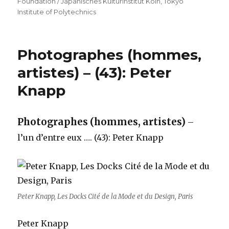
Foundation / Japanisches Kulturinstitut Köln
,
Tokyo
Institute of Polytechnics
Photographes (hommes,
artistes) – (43): Peter
Knapp
Photographes (hommes, artistes)
–
l’un d’entre eux …. (43): Peter Knapp
Peter Knapp, Les Docks Cité de la Mode et du Design, Paris
Peter Knapp