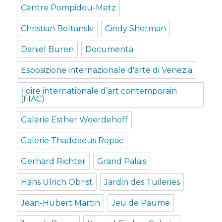
Centre Pompidou-Metz
Christian Boltanski
Cindy Sherman
Daniel Buren
Documenta
Esposizione internazionale d'arte di Venezia
Foire internationale d’art contemporain
(FIAC)
Galerie Esther Woerdehoff
Galerie Thaddaeus Ropac
Gerhard Richter
Grand Palais
Hans Ulrich Obrist
Jardin des Tuileries
Jean-Hubert Martin
Jeu de Paume