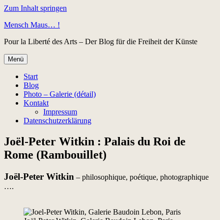
Zum Inhalt springen
Mensch Maus… !
Pour la Liberté des Arts – Der Blog für die Freiheit der Künste
Menü
Start
Blog
Photo – Galerie (détail)
Kontakt
Impressum
Datenschutzerklärung
Joël-Peter Witkin : Palais du Roi de
Rome (Rambouillet)
Joël-Peter Witkin
– philosophique, poétique, photographique
….