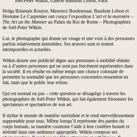
Joël-Peter Witkin, Galerie Baudoin Lebon, Paris
Helga Briantais Rouyer, Maxence Boulenouar, Baudoin Lebon et
Hermine Le Carpentier ont conçu l’exposition
L’art et la marnière
–
The Art an the Manner
au Palais du Roi de Rome – Photographies
de Joël-Peter Witkin.
Lui, le photographe qui donne un visage et une voix à des personnes
parfois relativement immobiles. Ses œuvres sont et restent
intemporelles et actuelles.
Witkin donne une publicité digne aux personnes à mobilité réduite
ou à d’autres personnes qui ne sont pas forcément représentées dans
la société. Il en résulte en même temps une chance colossale de
permettre la normalité que les personnes concernées ressentent en
fait, mais que le public leur refuse.
Qui est normal ou pas – cette question se désagrège à travers les
photographies de Joël-Peter Witkin, qui fait également frissonner les
spectateurs et spectatrices de son art.
Il stylise le monde de manière surréaliste et le rend merveilleusement
supportable pour tous. Même lorsqu’il représente des parties du
corps humain, sa manière courtoise l’aide à leur conférer beauté et
sérénité dans une ambiance appropriée. Witkin compose ses