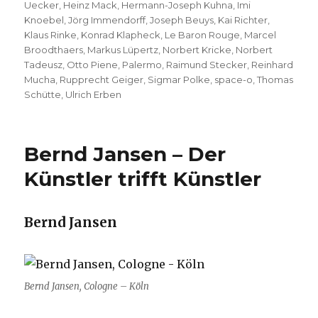
Uecker
,
Heinz Mack
,
Hermann-Joseph Kuhna
,
Imi
Knoebel
,
Jörg Immendorff
,
Joseph Beuys
,
Kai Richter
,
Klaus Rinke
,
Konrad Klapheck
,
Le Baron Rouge
,
Marcel
Broodthaers
,
Markus Lüpertz
,
Norbert Kricke
,
Norbert
Tadeusz
,
Otto Piene
,
Palermo
,
Raimund Stecker
,
Reinhard
Mucha
,
Rupprecht Geiger
,
Sigmar Polke
,
space-o
,
Thomas
Schütte
,
Ulrich Erben
Bernd Jansen – Der
Künstler trifft Künstler
Bernd Jansen
Bernd Jansen, Cologne – Köln