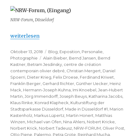
NRW-Forum, Düsseldorf
„NRW-Forum – #1 (Bernd Jansen und Thomas Ruff)
weiterlesen
Veröffentlicht
Kategorien
Oktober 13, 2018
Blog
,
Exposition
,
Personalie
,
am
Schlagwörter
Photographie
Alain Bieber
,
Bernd Jansen
,
Bernd
Kastner
,
Betram Jesdinsky
,
centre de création
contemporain olivier debré
,
Christian Mergert
,
Daniel
Spoerri
,
Dieter Krieg
,
Felix Droese
,
Ferdinand Kriwet
,
Franklin Berger
,
Gerhard Richter
,
Günther Uecker
,
Heinz
Mack
,
Hermann-Joseph Kuhna
,
Imi Knoebel
,
Jean-Hubert
Martin
,
Jörg Immendorff
,
Joseph Beuys
,
Katharina Jacobs
,
Klaus Rinke
,
Konrad Klapheck
,
Kulturstiftung der
Stadtsparkasse Düsseldorf
,
Made in Düsseldorf #1
,
Marion
Kastenholz
,
Markus Lüpertz
,
Martin Honert
,
Matthias
Winzen
,
Michael van Ofen
,
Nina Ahlers
,
Nobert Kricke
,
Norbert Krick
,
Norbert Tadeusz
,
NRW-FORUM
,
Oliver Post
,
Otto Piene
,
Palermo
,
Petra Grote
,
Reinhard Mucha
,