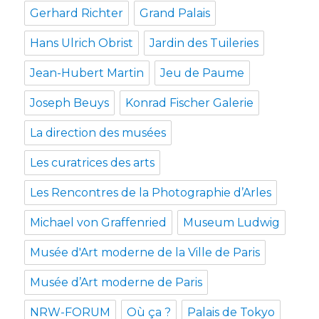
Gerhard Richter
Grand Palais
Hans Ulrich Obrist
Jardin des Tuileries
Jean-Hubert Martin
Jeu de Paume
Joseph Beuys
Konrad Fischer Galerie
La direction des musées
Les curatrices des arts
Les Rencontres de la Photographie d’Arles
Michael von Graffenried
Museum Ludwig
Musée d'Art moderne de la Ville de Paris
Musée d’Art moderne de Paris
NRW-FORUM
Où ça ?
Palais de Tokyo