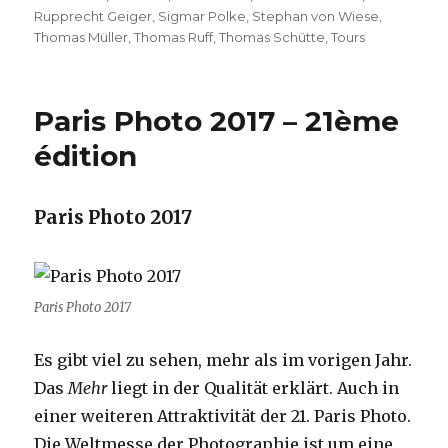
Rupprecht Geiger
,
Sigmar Polke
,
Stephan von Wiese
,
Thomas Müller
,
Thomas Ruff
,
Thomas Schütte
,
Tours
Paris Photo 2017 – 21ème
édition
Paris Photo 2017
Paris Photo 2017
Es gibt viel zu sehen, mehr als im vorigen Jahr.
Das
Mehr
liegt in der Qualität erklärt. Auch in
einer weiteren Attraktivität der 21. Paris Photo.
Die Weltmesse der Photographie ist um eine