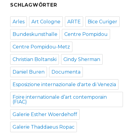
SCHLAGWÖRTER
Arles
Art Cologne
ARTE
Bice Curiger
Bundeskunsthalle
Centre Pompidou
Centre Pompidou-Metz
Christian Boltanski
Cindy Sherman
Daniel Buren
Documenta
Esposizione internazionale d'arte di Venezia
Foire internationale d’art contemporain
(FIAC)
Galerie Esther Woerdehoff
Galerie Thaddaeus Ropac