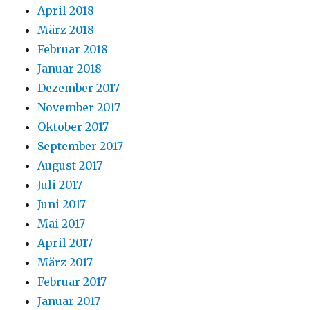
April 2018
März 2018
Februar 2018
Januar 2018
Dezember 2017
November 2017
Oktober 2017
September 2017
August 2017
Juli 2017
Juni 2017
Mai 2017
April 2017
März 2017
Februar 2017
Januar 2017