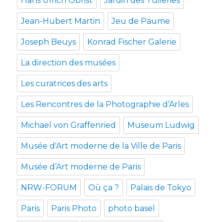
Hans Ulrich Obrist
Jardin des Tuileries
Jean-Hubert Martin
Jeu de Paume
Joseph Beuys
Konrad Fischer Galerie
La direction des musées
Les curatrices des arts
Les Rencontres de la Photographie d’Arles
Michael von Graffenried
Museum Ludwig
Musée d'Art moderne de la Ville de Paris
Musée d’Art moderne de Paris
NRW-FORUM
Où ça ?
Palais de Tokyo
Paris
Paris Photo
photo basel