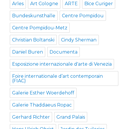
Arles
Art Cologne
ARTE
Bice Curiger
Bundeskunsthalle
Centre Pompidou
Centre Pompidou-Metz
Christian Boltanski
Cindy Sherman
Daniel Buren
Documenta
Esposizione internazionale d'arte di Venezia
Foire internationale d’art contemporain
(FIAC)
Galerie Esther Woerdehoff
Galerie Thaddaeus Ropac
Gerhard Richter
Grand Palais