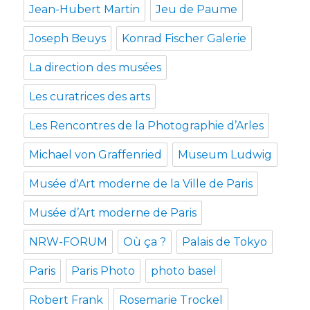
Jean-Hubert Martin
Jeu de Paume
Joseph Beuys
Konrad Fischer Galerie
La direction des musées
Les curatrices des arts
Les Rencontres de la Photographie d’Arles
Michael von Graffenried
Museum Ludwig
Musée d'Art moderne de la Ville de Paris
Musée d’Art moderne de Paris
NRW-FORUM
Où ça ?
Palais de Tokyo
Paris
Paris Photo
photo basel
Robert Frank
Rosemarie Trockel