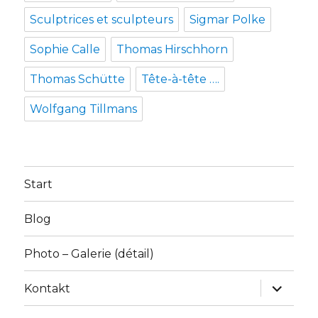
Sculptrices et sculpteurs
Sigmar Polke
Sophie Calle
Thomas Hirschhorn
Thomas Schütte
Tête-à-tête ….
Wolfgang Tillmans
Start
Blog
Photo – Galerie (détail)
Unterme
Kontakt
anzeige