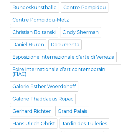
Bundeskunsthalle
Centre Pompidou
Centre Pompidou-Metz
Christian Boltanski
Cindy Sherman
Daniel Buren
Documenta
Esposizione internazionale d'arte di Venezia
Foire internationale d’art contemporain
(FIAC)
Galerie Esther Woerdehoff
Galerie Thaddaeus Ropac
Gerhard Richter
Grand Palais
Hans Ulrich Obrist
Jardin des Tuileries