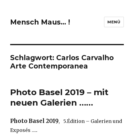
Mensch Maus… !
MENÜ
Schlagwort:
Carlos Carvalho
Arte Contemporanea
Photo Basel 2019 – mit
neuen Galerien ……
Photo Basel 2019
, 5.Édition – Galerien und
Exposés …..