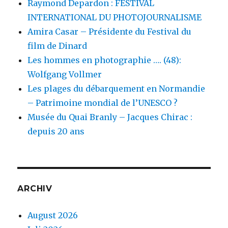
Raymond Depardon : FESTIVAL
INTERNATIONAL DU PHOTOJOURNALISME
Amira Casar – Présidente du Festival du
film de Dinard
Les hommes en photographie …. (48):
Wolfgang Vollmer
Les plages du débarquement en Normandie
– Patrimoine mondial de l’UNESCO ?
Musée du Quai Branly – Jacques Chirac :
depuis 20 ans
ARCHIV
August 2026