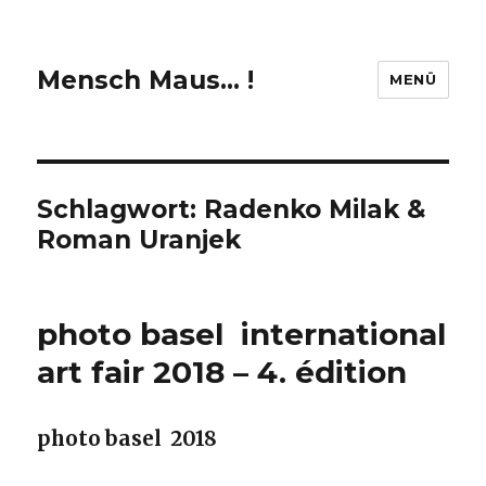
Mensch Maus… !
MENÜ
Schlagwort:
Radenko Milak &
Roman Uranjek
photo basel international
art fair 2018 – 4. édition
photo basel 2018