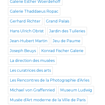
Galerie Esther Woerdehoff
Galerie Thaddaeus Ropac
Gerhard Richter
Grand Palais
Hans Ulrich Obrist
Jardin des Tuileries
Jean-Hubert Martin
Jeu de Paume
Joseph Beuys
Konrad Fischer Galerie
La direction des musées
Les curatrices des arts
Les Rencontres de la Photographie d’Arles
Michael von Graffenried
Museum Ludwig
Musée d'Art moderne de la Ville de Paris