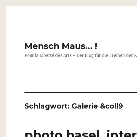
Mensch Maus… !
Pour la Liberté des Arts – Der Blog für die Freiheit der 
Schlagwort:
Galerie &coll9
photo basel intern