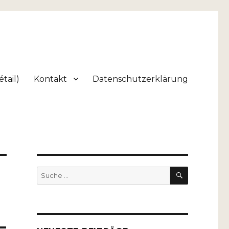
tail)
Kontakt
Datenschutzerklärung
SUCHEN
Suche
nach:
–