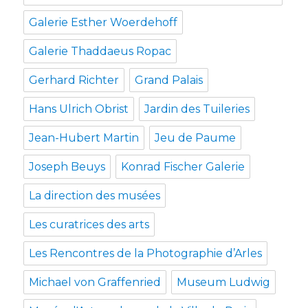
Galerie Esther Woerdehoff
Galerie Thaddaeus Ropac
Gerhard Richter
Grand Palais
Hans Ulrich Obrist
Jardin des Tuileries
Jean-Hubert Martin
Jeu de Paume
Joseph Beuys
Konrad Fischer Galerie
La direction des musées
Les curatrices des arts
Les Rencontres de la Photographie d’Arles
Michael von Graffenried
Museum Ludwig