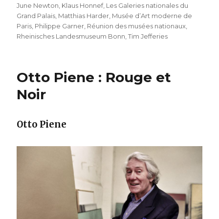
June Newton
,
Klaus Honnef
,
Les Galeries nationales du
Grand Palais
,
Matthias Harder
,
Musée d’Art moderne de
Paris
,
Philippe Garner
,
Réunion des musées nationaux
,
Rheinisches Landesmuseum Bonn
,
Tim Jefferies
Otto Piene : Rouge et
Noir
Otto Piene