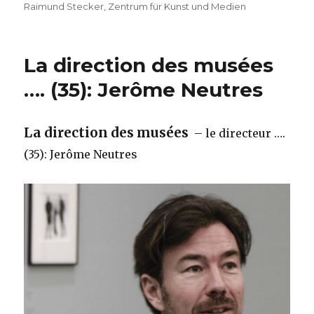
Raimund Stecker
,
Zentrum für Kunst und Medien
La direction des musées
…. (35): Jerôme Neutres
La direction des musées
– le directeur ….
(35): Jerôme Neutres