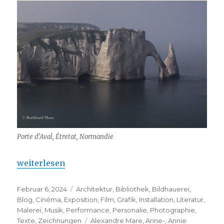
Porte d’Aval, Étretat, Normandie
„L’impressionnisme en Normandie 2024“
weiterlesen
Veröffentlicht
Kategorien
Februar 6, 2024
Architektur
,
Bibliothek
,
Bildhauerei
,
am
Blog
,
Cinéma
,
Exposition
,
Film
,
Grafik
,
Installation
,
Literatur
,
Malerei
,
Musik
,
Performance
,
Personalie
,
Photographie
,
Schlagwörter
Texte
,
Zeichnungen
Alexandre Mare
,
Anne-
,
Annie