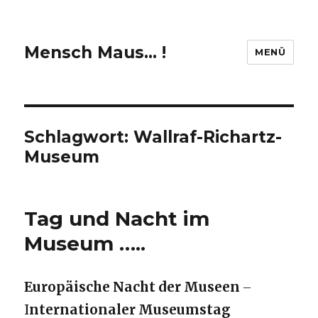
Mensch Maus… !
MENÜ
Schlagwort:
Wallraf-Richartz-
Museum
Tag und Nacht im
Museum …..
Europäische Nacht der Museen
–
I
nternationaler Museumstag