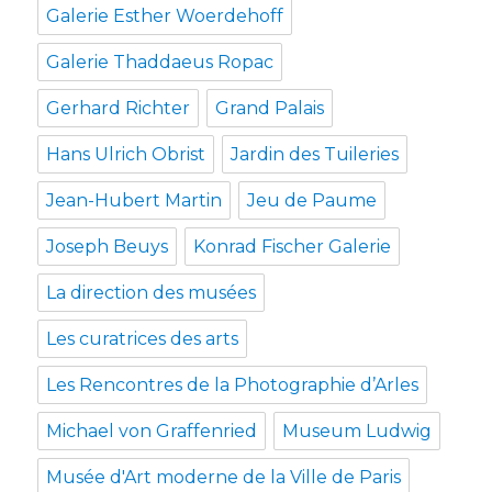
Galerie Esther Woerdehoff
Galerie Thaddaeus Ropac
Gerhard Richter
Grand Palais
Hans Ulrich Obrist
Jardin des Tuileries
Jean-Hubert Martin
Jeu de Paume
Joseph Beuys
Konrad Fischer Galerie
La direction des musées
Les curatrices des arts
Les Rencontres de la Photographie d’Arles
Michael von Graffenried
Museum Ludwig
Musée d'Art moderne de la Ville de Paris