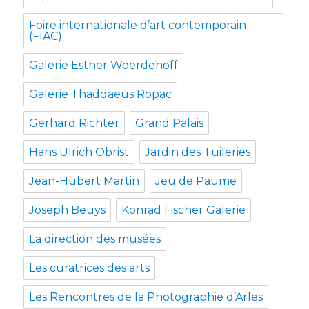
Foire internationale d’art contemporain
(FIAC)
Galerie Esther Woerdehoff
Galerie Thaddaeus Ropac
Gerhard Richter
Grand Palais
Hans Ulrich Obrist
Jardin des Tuileries
Jean-Hubert Martin
Jeu de Paume
Joseph Beuys
Konrad Fischer Galerie
La direction des musées
Les curatrices des arts
Les Rencontres de la Photographie d’Arles