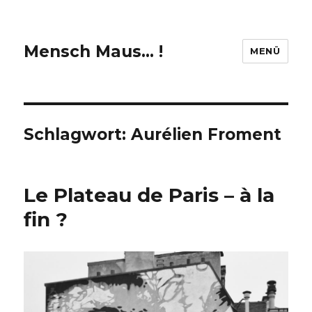
Mensch Maus… !
MENÜ
Schlagwort:
Aurélien Froment
Le Plateau de Paris – à la
fin ?