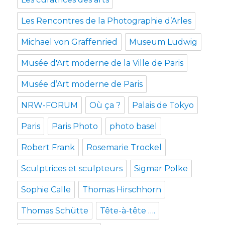
Les Rencontres de la Photographie d’Arles
Michael von Graffenried
Museum Ludwig
Musée d'Art moderne de la Ville de Paris
Musée d’Art moderne de Paris
NRW-FORUM
Où ça ?
Palais de Tokyo
Paris
Paris Photo
photo basel
Robert Frank
Rosemarie Trockel
Sculptrices et sculpteurs
Sigmar Polke
Sophie Calle
Thomas Hirschhorn
Thomas Schütte
Tête-à-tête ….