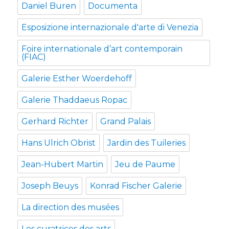
Daniel Buren
Documenta
Esposizione internazionale d'arte di Venezia
Foire internationale d’art contemporain
(FIAC)
Galerie Esther Woerdehoff
Galerie Thaddaeus Ropac
Gerhard Richter
Grand Palais
Hans Ulrich Obrist
Jardin des Tuileries
Jean-Hubert Martin
Jeu de Paume
Joseph Beuys
Konrad Fischer Galerie
La direction des musées
Les curatrices des arts