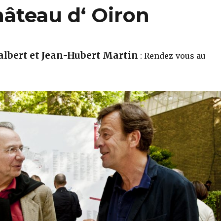
âteau d‘ Oiron
albert et Jean-Hubert Martin
: Rendez-vous au