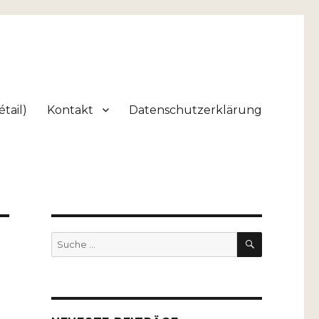
tail)
Kontakt
Datenschutzerklärung
SUCHEN
Suche
nach: