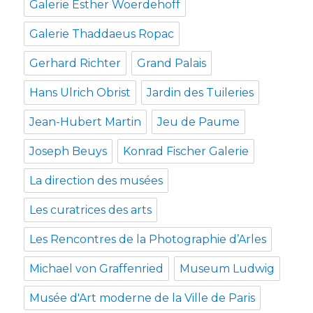
Galerie Esther Woerdehoff
Galerie Thaddaeus Ropac
Gerhard Richter
Grand Palais
Hans Ulrich Obrist
Jardin des Tuileries
Jean-Hubert Martin
Jeu de Paume
Joseph Beuys
Konrad Fischer Galerie
La direction des musées
Les curatrices des arts
Les Rencontres de la Photographie d’Arles
Michael von Graffenried
Museum Ludwig
Musée d'Art moderne de la Ville de Paris