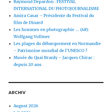
Raymond Depardon : FESTIVAL
INTERNATIONAL DU PHOTOJOURNALISME
Amira Casar – Présidente du Festival du
film de Dinard
Les hommes en photographie …. (48):
Wolfgang Vollmer
Les plages du débarquement en Normandie
– Patrimoine mondial de l’UNESCO ?
Musée du Quai Branly – Jacques Chirac :
depuis 20 ans
ARCHIV
August 2026