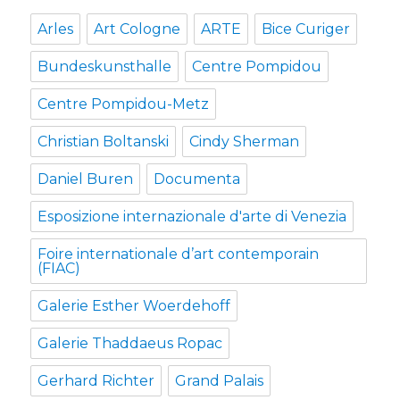
Arles
Art Cologne
ARTE
Bice Curiger
Bundeskunsthalle
Centre Pompidou
Centre Pompidou-Metz
Christian Boltanski
Cindy Sherman
Daniel Buren
Documenta
Esposizione internazionale d'arte di Venezia
Foire internationale d’art contemporain
(FIAC)
Galerie Esther Woerdehoff
Galerie Thaddaeus Ropac
Gerhard Richter
Grand Palais