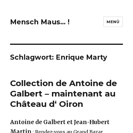
Mensch Maus… !
MENÜ
Schlagwort:
Enrique Marty
Collection de Antoine de
Galbert – maintenant au
Château d‘ Oiron
Antoine de Galbert et Jean-Hubert
Martin
: Rendez-vous au Grand Bazar