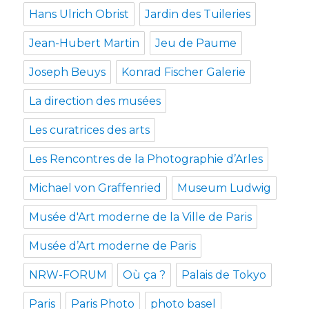
Hans Ulrich Obrist
Jardin des Tuileries
Jean-Hubert Martin
Jeu de Paume
Joseph Beuys
Konrad Fischer Galerie
La direction des musées
Les curatrices des arts
Les Rencontres de la Photographie d’Arles
Michael von Graffenried
Museum Ludwig
Musée d'Art moderne de la Ville de Paris
Musée d’Art moderne de Paris
NRW-FORUM
Où ça ?
Palais de Tokyo
Paris
Paris Photo
photo basel