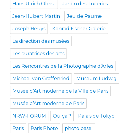
Hans Ulrich Obrist
Jardin des Tuileries
Jean-Hubert Martin
Jeu de Paume
Joseph Beuys
Konrad Fischer Galerie
La direction des musées
Les curatrices des arts
Les Rencontres de la Photographie d’Arles
Michael von Graffenried
Museum Ludwig
Musée d'Art moderne de la Ville de Paris
Musée d’Art moderne de Paris
NRW-FORUM
Où ça ?
Palais de Tokyo
Paris
Paris Photo
photo basel