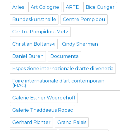
Arles
Art Cologne
ARTE
Bice Curiger
Bundeskunsthalle
Centre Pompidou
Centre Pompidou-Metz
Christian Boltanski
Cindy Sherman
Daniel Buren
Documenta
Esposizione internazionale d'arte di Venezia
Foire internationale d’art contemporain
(FIAC)
Galerie Esther Woerdehoff
Galerie Thaddaeus Ropac
Gerhard Richter
Grand Palais