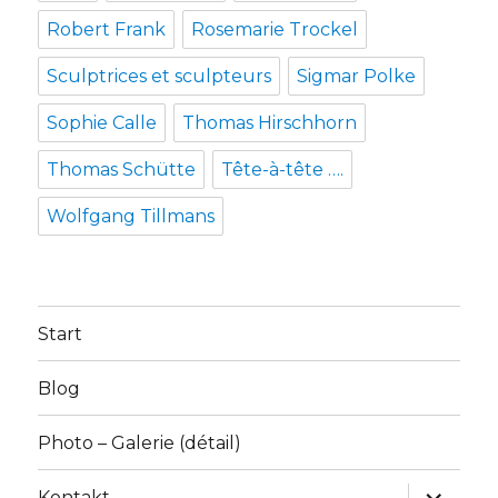
Robert Frank
Rosemarie Trockel
Sculptrices et sculpteurs
Sigmar Polke
Sophie Calle
Thomas Hirschhorn
Thomas Schütte
Tête-à-tête ….
Wolfgang Tillmans
Start
Blog
Photo – Galerie (détail)
Unterme
Kontakt