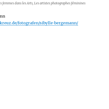
s femmes dans les Arts, Les artistes photographes féminines
ann
kreuz.de/fotografen/sibylle-bergemann/