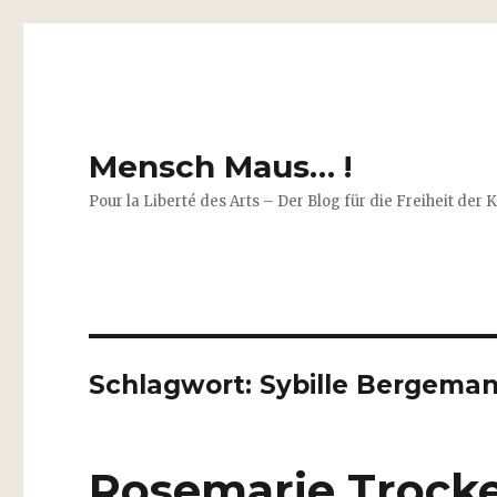
Mensch Maus… !
Pour la Liberté des Arts – Der Blog für die Freiheit der 
Schlagwort:
Sybille Bergema
Rosemarie Trocke