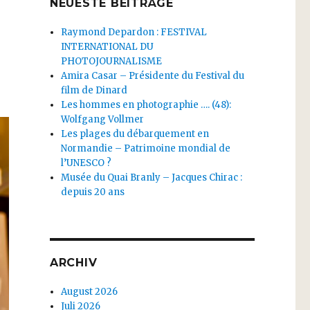
NEUESTE BEITRÄGE
Raymond Depardon : FESTIVAL
INTERNATIONAL DU
PHOTOJOURNALISME
Amira Casar – Présidente du Festival du
film de Dinard
Les hommes en photographie …. (48):
Wolfgang Vollmer
Les plages du débarquement en
Normandie – Patrimoine mondial de
l’UNESCO ?
Musée du Quai Branly – Jacques Chirac :
depuis 20 ans
ARCHIV
August 2026
Juli 2026