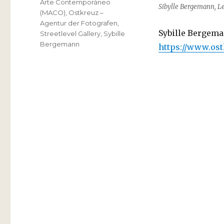
Arte Contemporáneo
Sibylle Bergemann, Le
(MACO)
,
Ostkreuz –
Agentur der Fotografen
,
Sybille Bergem
Streetlevel Gallery
,
Sybille
Bergemann
https://www.ost