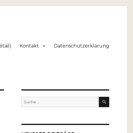
tail)
Kontakt
Datenschutzerklärung
SUCHEN
Suche
nach: