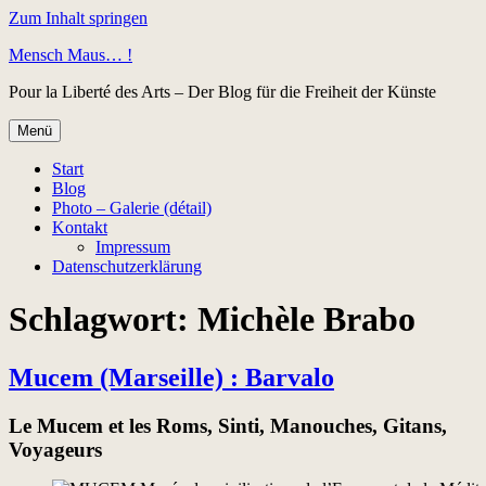
Zum Inhalt springen
Mensch Maus… !
Pour la Liberté des Arts – Der Blog für die Freiheit der Künste
Menü
Start
Blog
Photo – Galerie (détail)
Kontakt
Impressum
Datenschutzerklärung
Schlagwort:
Michèle Brabo
Mucem (Marseille) : Barvalo
Le Mucem et les Roms, Sinti, Manouches, Gitans,
Voyageurs