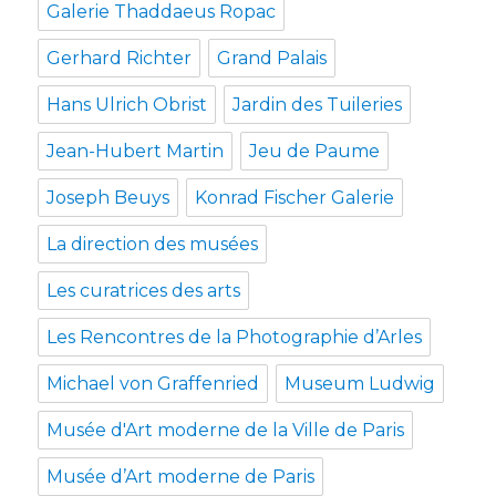
Galerie Thaddaeus Ropac
Gerhard Richter
Grand Palais
Hans Ulrich Obrist
Jardin des Tuileries
Jean-Hubert Martin
Jeu de Paume
Joseph Beuys
Konrad Fischer Galerie
La direction des musées
Les curatrices des arts
Les Rencontres de la Photographie d’Arles
Michael von Graffenried
Museum Ludwig
Musée d'Art moderne de la Ville de Paris
Musée d’Art moderne de Paris